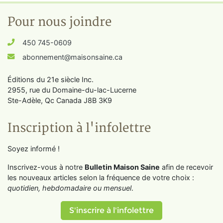
Pour nous joindre
450 745-0609
abonnement@maisonsaine.ca
Éditions du 21e siècle Inc.
2955, rue du Domaine-du-lac-Lucerne
Ste-Adèle, Qc Canada J8B 3K9
Inscription à l'infolettre
Soyez informé !
Inscrivez-vous à notre
Bulletin Maison Saine
afin de recevoir
les nouveaux articles selon la fréquence de votre choix :
quotidien, hebdomadaire ou mensuel
.
S'inscrire à l'infolettre