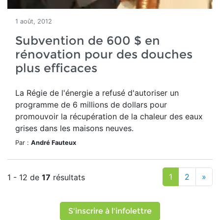
1 août, 2012
Subvention de 600 $ en
rénovation pour des douches
plus efficaces
La Régie de l'énergie a refusé d'autoriser un
programme de 6 millions de dollars pour
promouvoir la récupération de la chaleur des eaux
grises dans les maisons neuves.
Par :
André Fauteux
1
2
»
1 - 12 de
17
résultats
S'inscrire à l'infolettre