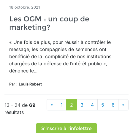
18 octobre, 2021
Les OGM : un coup de
marketing?
« Une fois de plus, pour réussir à contrôler le
message, les compagnies de semences ont
bénéficié de la complicité de nos institutions
chargées de la défense de l’intérêt public »,
dénonce le...
Par :
Louis Robert
«
1
2
3
4
5
6
»
13 - 24 de
69
résultats
S'inscrire à l'infolettre