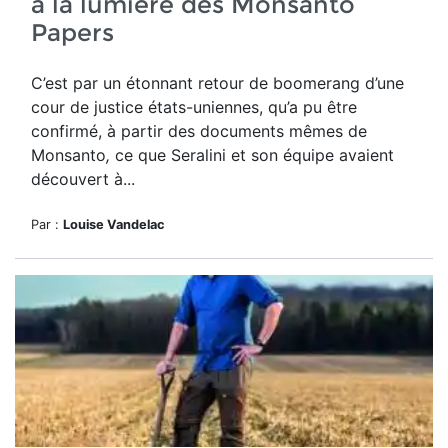
à la lumière des Monsanto
Papers
C’est par un étonnant retour de boomerang d’une
cour de justice états-uniennes, qu’a pu être
confirmé, à partir des documents mêmes de
Monsanto
,
ce que Seralini et son équipe avaient
découvert à...
Par :
Louise Vandelac