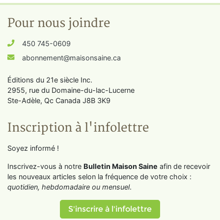
Pour nous joindre
450 745-0609
abonnement@maisonsaine.ca
Éditions du 21e siècle Inc.
2955, rue du Domaine-du-lac-Lucerne
Ste-Adèle, Qc Canada J8B 3K9
Inscription à l'infolettre
Soyez informé !
Inscrivez-vous à notre
Bulletin Maison Saine
afin de recevoir
les nouveaux articles selon la fréquence de votre choix :
quotidien, hebdomadaire ou mensuel
.
S'inscrire à l'infolettre