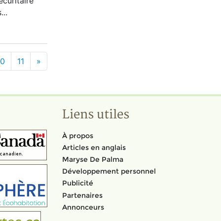
écuritaire
...
10
11
»
Liens utiles
À propos
Articles en anglais
Maryse De Palma
Développement personnel
Publicité
Partenaires
Annonceurs