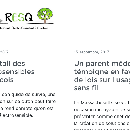
 2017
15 septembre, 2017
tail des
Un parent méd
osensibles
témoigne en fa
cois
de lois sur l'us
sans fil
son guide de survie, une
ion sur ce qu’on peut faire
Le Massachusetts se voit 
se rend compte qu’on est
occasion incroyable de s
lectrosensible.
présenter comme chef de 
la création de solutions q