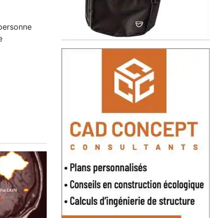
personne
e