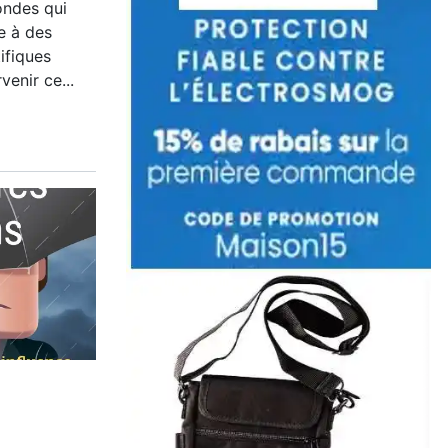
ndes qui
e à des
ifiques
venir ce...