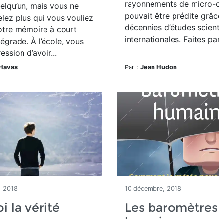
rayonnements de micro-o
elqu’un, mais vous ne
pouvait être prédite grâc
lez plus qui vous vouliez
décennies d’études scient
otre mémoire à court
internationales. Faites par
égrade. À l’école, vous
ession d’avoir...
Havas
Par :
Jean Hudon
, 2018
10 décembre, 2018
i la vérité
Les baromètres