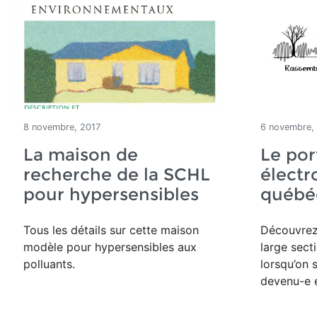
8 novembre, 2017
6 novembre,
La maison de
Le por
recherche de la SCHL
électr
pour hypersensibles
québé
Tous les détails sur cette maison
Découvrez 
modèle pour hypersensibles aux
large sect
polluants.
lorsqu’on 
devenu-e é