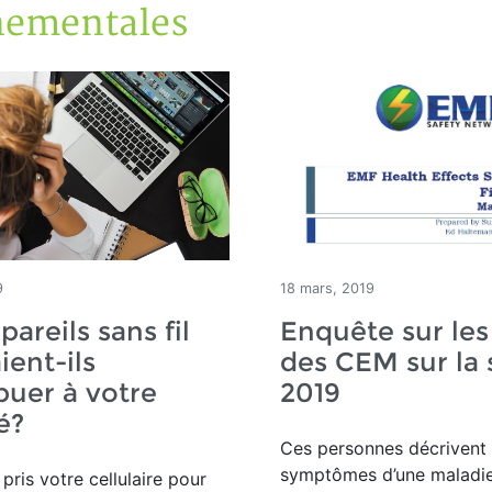
nementales
9
18 mars, 2019
pareils sans fil
Enquête sur les
ient-ils
des CEM sur la 
buer à votre
2019
é?
Ces personnes décrivent 
symptômes d’une maladi
pris votre cellulaire pour