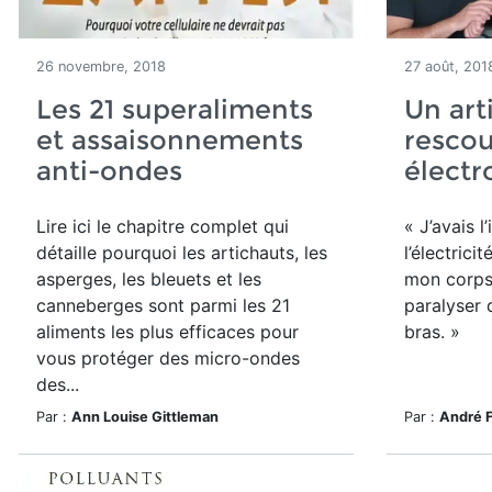
26 novembre, 2018
27 août, 201
Les 21 superaliments
Un arti
et assaisonnements
rescou
anti-ondes
électr
Lire ici le chapitre complet qui
« J’avais 
détaille pourquoi les artichauts, les
l’électrici
asperges, les bleuets et les
mon corps,
canneberges sont parmi les 21
paralyser 
aliments les plus efficaces pour
bras. »
vous protéger des micro-ondes
des...
Par :
Ann Louise Gittleman
Par :
André 