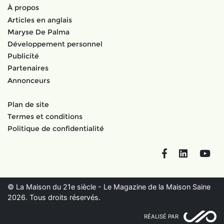
À propos
Articles en anglais
Maryse De Palma
Développement personnel
Publicité
Partenaires
Annonceurs
Plan de site
Termes et conditions
Politique de confidentialité
Facebook
LinkedIn
You
© La Maison du 21e siècle - Le Magazine de la Maison Saine
2026. Tous droits réservés.
RÉALISÉ PAR