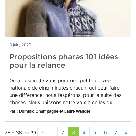
3 juin, 2020
Propositions phares 101 idées
pour la relance
On a besoin de vous pour une petite corvée
nationale de cinq minutes chacun, qui peut faire
une différence, nous l’espérons, pour la suite des
choses. Nous unissons notre voix à celles qui...
Par :
Dominic Champagne et Laure Waridel
«
1
2
3
4
5
6
7
»
25 - 36 de
77