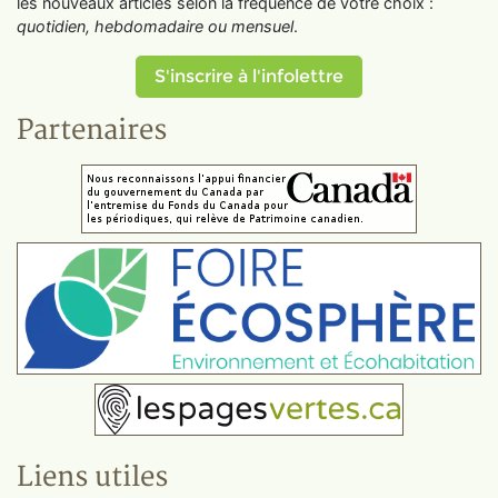
les nouveaux articles selon la fréquence de votre choix :
quotidien, hebdomadaire ou mensuel
.
S'inscrire à l'infolettre
Partenaires
Liens utiles