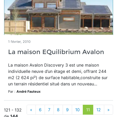
1 février, 2010
La maison EQuilibrium Avalon
La maison Avalon Discovery 3 est une maison
individuelle neuve d’un étage et demi, offrant 244
m2 (2 624 pi²) de surface habitable,construite sur
un terrain résidentiel situé dans un nouveau...
Par :
André Fauteux
«
6
7
8
9
10
11
12
»
121 - 132
de
144