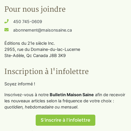
Pour nous joindre
450 745-0609
abonnement@maisonsaine.ca
Éditions du 21e siècle Inc.
2955, rue du Domaine-du-lac-Lucerne
Ste-Adèle, Qc Canada J8B 3K9
Inscription à l'infolettre
Soyez informé !
Inscrivez-vous à notre
Bulletin Maison Saine
afin de recevoir
les nouveaux articles selon la fréquence de votre choix :
quotidien, hebdomadaire ou mensuel
.
S'inscrire à l'infolettre