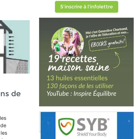
S'inscrire à l'infolettre
ons de
les
 de
les