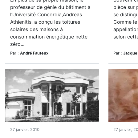
professeur de génie du bâtiment à
pièce sur 
l’Université Concordia,Andreas
se disting
Athienitis, a conçu les toitures
Comme le 
solaires des maisons à
appellatio
consommation énergétique nette
selon cette
zéro...
Par :
André Fauteux
Par :
Jacques
27 janvier, 2010
27 janvier, 2