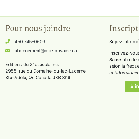
Pour nous joindre
Inscript
450 745-0609
Soyez informé
abonnement@maisonsaine.ca
Inscrivez-vou
Saine
afin de 
Éditions du 21e siècle Inc.
selon la fréqu
2955, rue du Domaine-du-lac-Lucerne
hebdomadaire
Ste-Adèle, Qc Canada J8B 3K9
S'in