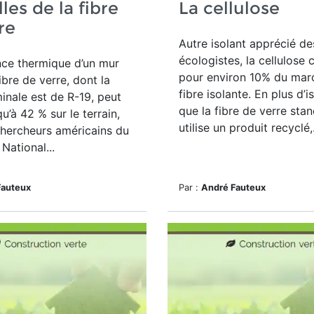
lles de la fibre
La cellulose
re
Autre isolant apprécié de
écologistes, la cellulose
nce thermique d’un mur
pour environ 10% du mar
fibre de verre, dont la
fibre isolante. En plus d’
inale est de R-19, peut
que la fibre de verre stan
u’à 42 % sur le terrain,
utilise un produit recyclé,.
chercheurs américains du
National...
Fauteux
Par :
André Fauteux