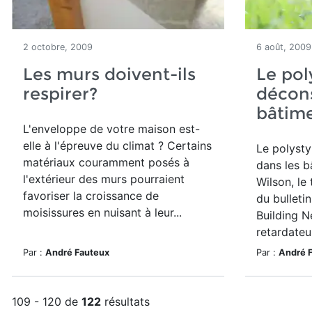
2 octobre, 2009
6 août, 2009
Les murs doivent-ils
Le pol
respirer?
décons
bâtime
L'enveloppe de votre maison est-
elle à l'épreuve du climat ? Certains
Le polysty
matériaux couramment posés à
dans les b
l'extérieur des murs pourraient
Wilson, le
favoriser la croissance de
du bulleti
moisissures en nuisant à leur...
Building N
retardateu
Par :
André Fauteux
Par :
André 
109 - 120 de
122
résultats