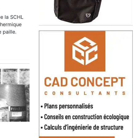
de la SCHL
 thermique
 paille.