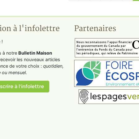
ion à l'infolettre
Partenaires
 !
s à notre
Bulletin Maison
recevoir les nouveaux articles
ence de votre choix :
quotidien,
 ou mensuel
.
scrire à l'infolettre