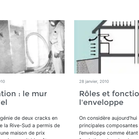
010
28 janvier, 2010
tion : le mur
Rôles et foncti
el
l'enveloppe
e génie de deux cracks en
On considère aujourd’hui 
de la Rive-Sud a permis de
principales composantes
 une maison de prix
l’enveloppe comme étant 