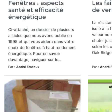
Fenêtres : aspects
Les fai
santé et efficacité
de ver
énergétique
La résista
isolé à la 
Ci-attaché, un dossier de plusieurs
valeur nom
articles que nous avons publié en
chuter jusq
1995 et qui vous aidera dans votre
selon les 
choix de fenêtres à haut rendement
Oak Ridge 
énergétique. Pour en savoir
davantage, naviguer sur le...
Par :
André Fauteux
Par :
André 