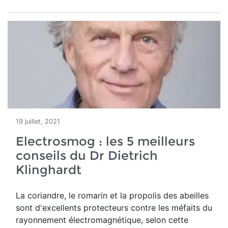
19 juillet, 2021
Electrosmog : les 5 meilleurs
conseils du Dr Dietrich
Klinghardt
La coriandre, le romarin et la propolis des abeilles
sont d'excellents protecteurs contre les méfaits du
rayonnement électromagnétique, selon cette