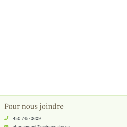
Pour nous joindre
450 745-0609
abonnement@maisonsaine.ca