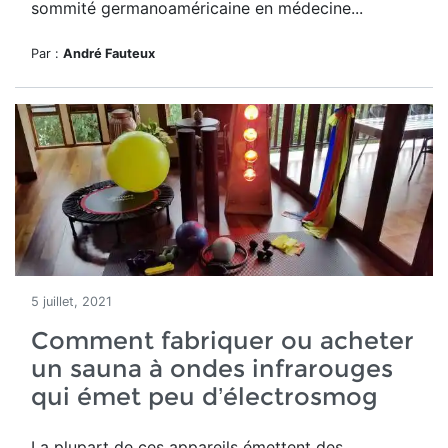
sommité germanoaméricaine en médecine...
Par :
André Fauteux
5 juillet, 2021
Comment fabriquer ou acheter
un sauna à ondes infrarouges
qui émet peu d’électrosmog
La plupart de ces appareils émettent des