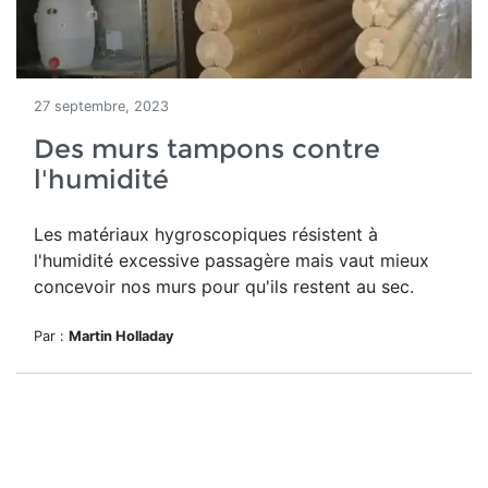
27 septembre, 2023
Des murs tampons contre
l'humidité
Les matériaux hygroscopiques résistent à
l'humidité excessive passagère mais vaut mieux
concevoir nos murs pour qu'ils restent au sec.
Par :
Martin Holladay