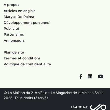
À propos
Articles en anglais
Maryse De Palma
Développement personnel
Publicité
Partenaires
Annonceurs
Plan de site
Termes et conditions
Politique de confidentialité
Facebook
LinkedIn
You
© La Maison du 21e siècle - Le Magazine de la Maison Saine
2026. Tous droits réservés.
RÉALISÉ PAR