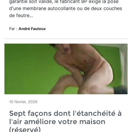
garantie soit valide, le fabricant BP exige la pose
d'une membrane autocollante ou de deux couches
de feutre...
Par :
André Fauteux
10 février, 2026
Sept façons dont l'étanchéité à
l'air améliore votre maison
(réservé)