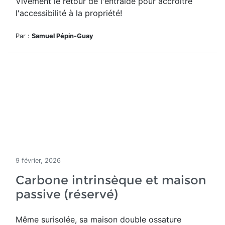
Vivement le retour de l'entraide pour accroître
l'accessibilité à la propriété!
Par :
Samuel Pépin-Guay
9 février, 2026
Carbone intrinsèque et maison
passive (réservé)
Même surisolée, sa maison double ossature