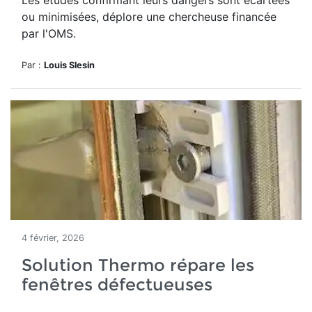
Les études confirmant leurs dangers sont écartées
ou minimisées, déplore une chercheuse financée
par l'OMS.
Par :
Louis Slesin
4 février, 2026
Solution Thermo répare les
fenêtres défectueuses