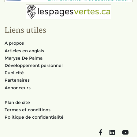
Liens utiles
À propos
Articles en anglais
Maryse De Palma
Développement personnel
Publicité
Partenaires
Annonceurs
Plan de site
Termes et conditions
Politique de confidentialité
Facebook
LinkedIn
You