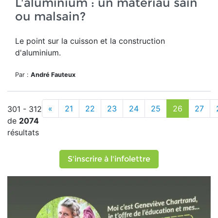
L'aluminium : un matériau sain
ou malsain?
Le point sur la cuisson et la construction
d'aluminium.
Par :
André Fauteux
«
21
22
23
24
25
26
27
301 - 312
de
2074
résultats
S'inscrire à l'infolettre