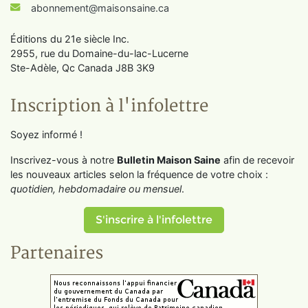
abonnement@maisonsaine.ca
Éditions du 21e siècle Inc.
2955, rue du Domaine-du-lac-Lucerne
Ste-Adèle, Qc Canada J8B 3K9
Inscription à l'infolettre
Soyez informé !
Inscrivez-vous à notre
Bulletin Maison Saine
afin de recevoir
les nouveaux articles selon la fréquence de votre choix :
quotidien, hebdomadaire ou mensuel
.
S'inscrire à l'infolettre
Partenaires