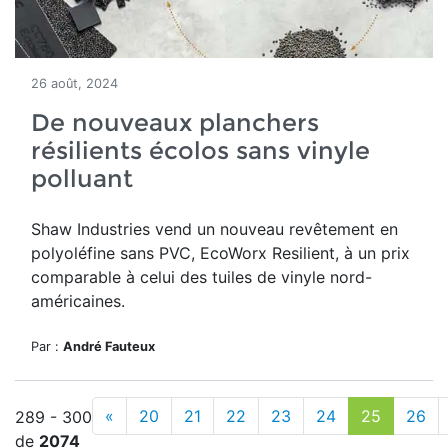
26 août, 2024
De nouveaux planchers
résilients écolos sans vinyle
polluant
Shaw Industries vend un nouveau revêtement en
polyoléfine sans PVC, EcoWorx Resilient, à un prix
comparable à celui des tuiles de vinyle nord-
américaines.
Par :
André Fauteux
«
20
21
22
23
24
25
26
289 - 300
de
2074