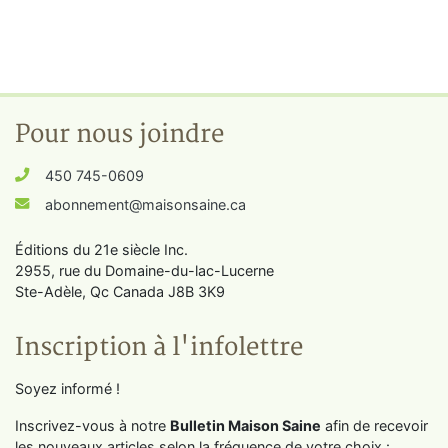
Pour nous joindre
450 745-0609
abonnement@maisonsaine.ca
Éditions du 21e siècle Inc.
2955, rue du Domaine-du-lac-Lucerne
Ste-Adèle, Qc Canada J8B 3K9
Inscription à l'infolettre
Soyez informé !
Inscrivez-vous à notre
Bulletin Maison Saine
afin de recevoir
les nouveaux articles selon la fréquence de votre choix :