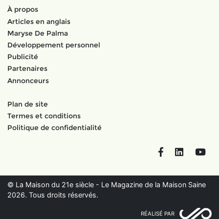
À propos
Articles en anglais
Maryse De Palma
Développement personnel
Publicité
Partenaires
Annonceurs
Plan de site
Termes et conditions
Politique de confidentialité
Facebook
LinkedIn
You
© La Maison du 21e siècle - Le Magazine de la Maison Saine
2026. Tous droits réservés.
RÉALISÉ PAR