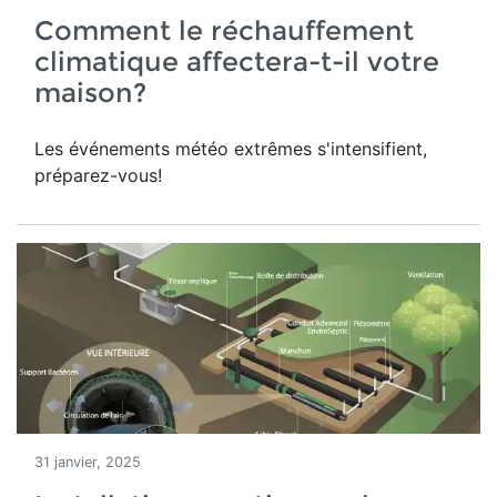
Comment le réchauffement
climatique affectera-t-il votre
maison?
Les événements météo extrêmes s'intensifient,
préparez-vous!
31 janvier, 2025