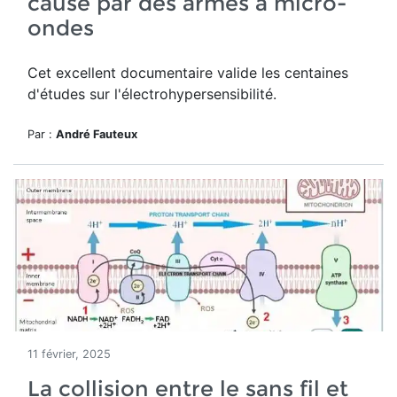
causé par des armes à micro-
ondes
Cet excellent documentaire valide les centaines
d'études sur l'électrohypersensibilité.
Par :
André Fauteux
11 février, 2025
La collision entre le sans fil et