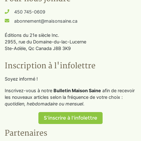
450 745-0609
abonnement@maisonsaine.ca
Éditions du 21e siècle Inc.
2955, rue du Domaine-du-lac-Lucerne
Ste-Adèle, Qc Canada J8B 3K9
Inscription à l'infolettre
Soyez informé !
Inscrivez-vous à notre
Bulletin Maison Saine
afin de recevoir
les nouveaux articles selon la fréquence de votre choix :
quotidien, hebdomadaire ou mensuel
.
S'inscrire à l'infolettre
Partenaires