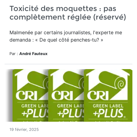
Toxicité des moquettes : pas
complètement réglée (réservé)
Malmenée par certains journalistes, l'experte me
demanda : « De quel côté penches-tu? »
Par :
André Fauteux
19 février, 2025