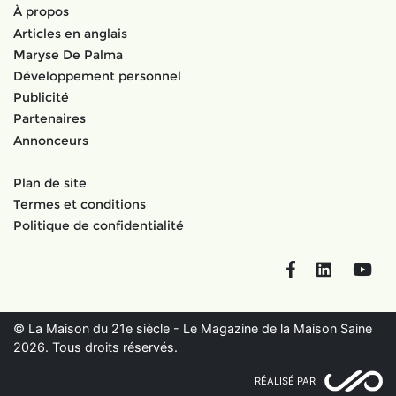
À propos
Articles en anglais
Maryse De Palma
Développement personnel
Publicité
Partenaires
Annonceurs
Plan de site
Termes et conditions
Politique de confidentialité
Facebook
LinkedIn
You
© La Maison du 21e siècle - Le Magazine de la Maison Saine
2026. Tous droits réservés.
RÉALISÉ PAR