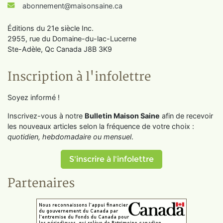
abonnement@maisonsaine.ca
Éditions du 21e siècle Inc.
2955, rue du Domaine-du-lac-Lucerne
Ste-Adèle, Qc Canada J8B 3K9
Inscription à l'infolettre
Soyez informé !
Inscrivez-vous à notre
Bulletin Maison Saine
afin de recevoir
les nouveaux articles selon la fréquence de votre choix :
quotidien, hebdomadaire ou mensuel
.
S'inscrire à l'infolettre
Partenaires