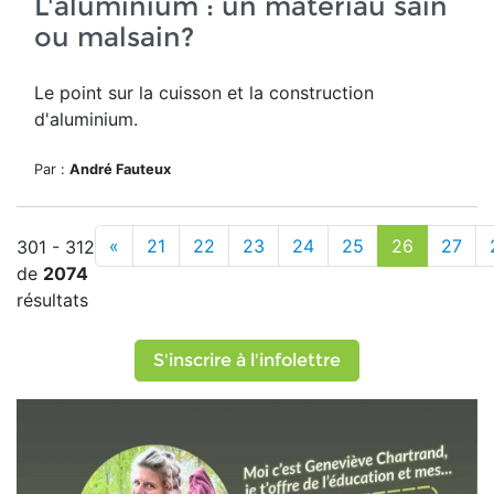
L'aluminium : un matériau sain
ou malsain?
Le point sur la cuisson et la construction
d'aluminium.
Par :
André Fauteux
«
21
22
23
24
25
26
27
301 - 312
de
2074
résultats
S'inscrire à l'infolettre