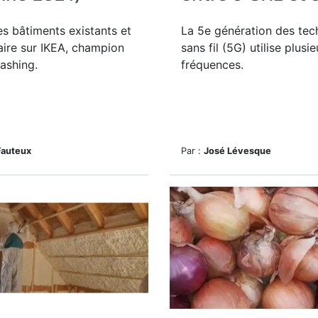
les bâtiments existants et
La 5e génération des tec
ire sur IKEA, champion
sans fil (5G) utilise plusie
ashing.
fréquences.
Fauteux
Par :
José Lévesque