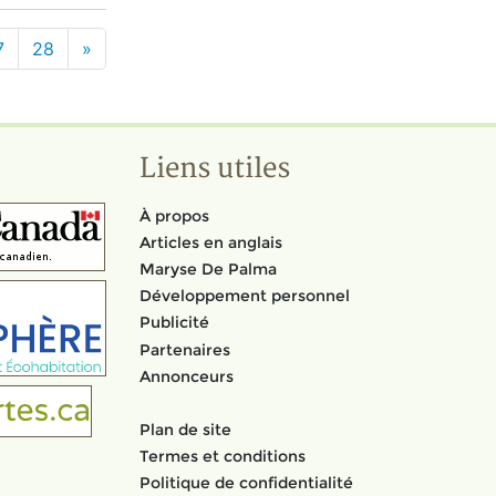
7
28
»
Liens utiles
À propos
Articles en anglais
Maryse De Palma
Développement personnel
Publicité
Partenaires
Annonceurs
Plan de site
Termes et conditions
Politique de confidentialité