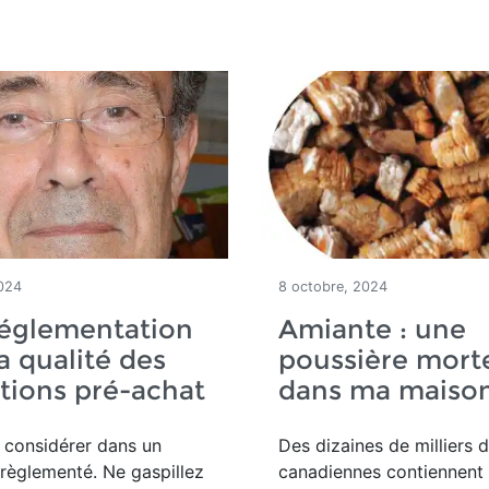
024
8 octobre, 2024
réglementation
Amiante : une
a qualité des
poussière morte
tions pré-achat
dans ma maiso
 considérer dans un
Des dizaines de milliers 
règlementé. Ne gaspillez
canadiennes contiennent 