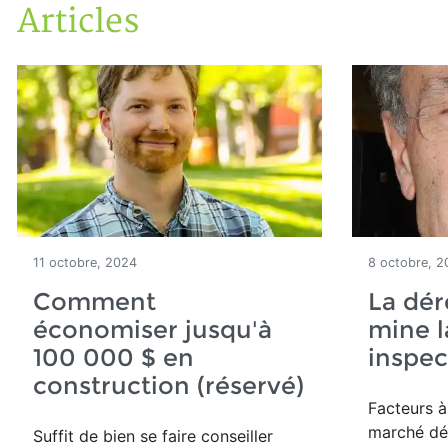
Articles
Accueil
Articles
11 octobre, 2024
8 octobre, 2
Comment
La dé
économiser jusqu'à
mine l
100 000 $ en
inspec
construction (réservé)
Facteurs à
marché dé
Suffit de bien se faire conseiller