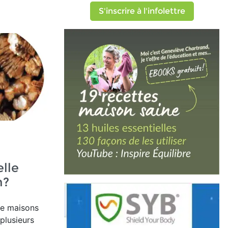
S'inscrire à l'infolettre
lle
n?
de maisons
plusieurs