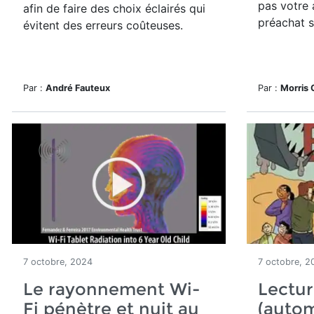
pas votre 
afin de faire des choix éclairés qui
préachat s
évitent des erreurs coûteuses.
Par :
André Fauteux
Par :
Morris
7 octobre, 2024
7 octobre, 2
Le rayonnement Wi-
Lectur
Fi pénètre et nuit au
(auto