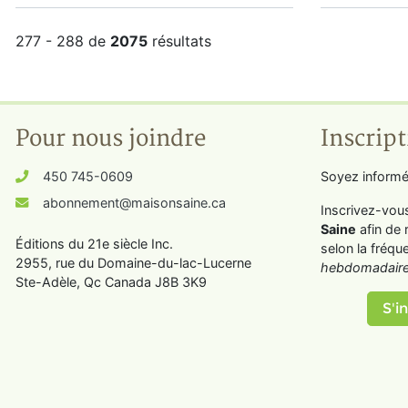
277 - 288 de
2075
résultats
Pour nous joindre
Inscript
450 745-0609
Soyez informé
abonnement@maisonsaine.ca
Inscrivez-vou
Saine
afin de 
Éditions du 21e siècle Inc.
selon la fréqu
2955, rue du Domaine-du-lac-Lucerne
hebdomadaire
Ste-Adèle, Qc Canada J8B 3K9
S'in