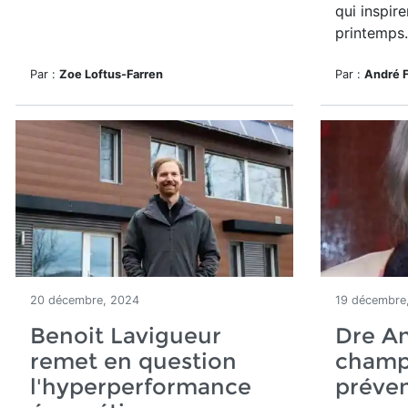
qui inspir
printemps.
Par :
Zoe Loftus-Farren
Par :
André 
20 décembre, 2024
19 décembre
Benoit Lavigueur
Dre An
remet en question
champ
l'hyperperformance
préven