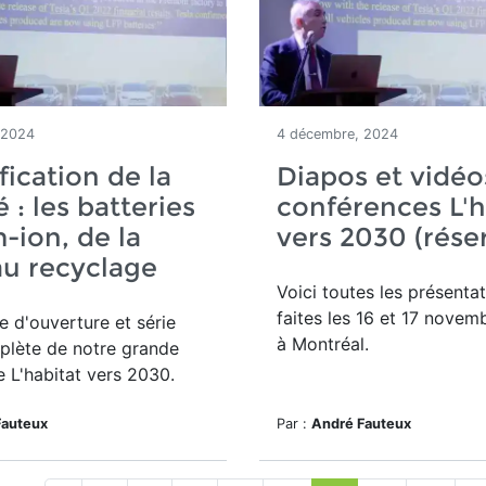
 2024
4 décembre, 2024
fication de la
Diapos et vidéo
 : les batteries
conférences L'h
m-ion, de la
vers 2030 (réser
u recyclage
Voici toutes les présenta
faites les 16 et 17 novem
 d'ouverture et série
à Montréal.
plète de notre grande
 L'habitat vers 2030.
Fauteux
Par :
André Fauteux