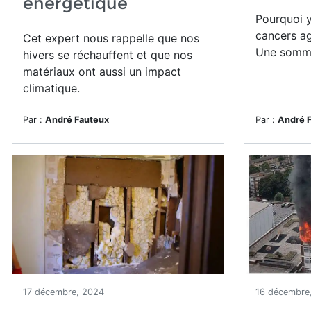
énergétique
Pourquoi y
cancers ag
Cet expert nous rappelle que nos
Une sommi
hivers se réchauffent et que nos
matériaux ont aussi un impact
climatique.
Par :
André Fauteux
Par :
André 
17 décembre, 2024
16 décembre