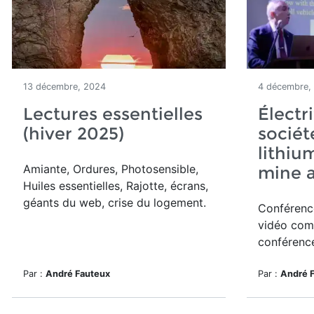
13 décembre, 2024
4 décembre,
Lectures essentielles
Électri
(hiver 2025)
société
lithiu
Amiante, Ordures, Photosensible,
mine a
Huiles essentielles, Rajotte, écrans,
géants du web, crise du logement.
Conférence
vidéo com
conférence
Par :
André Fauteux
Par :
André 