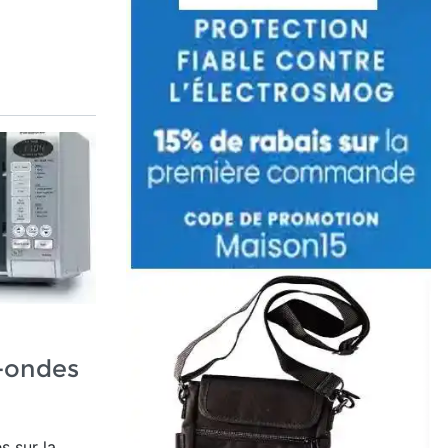
o-ondes
s sur la