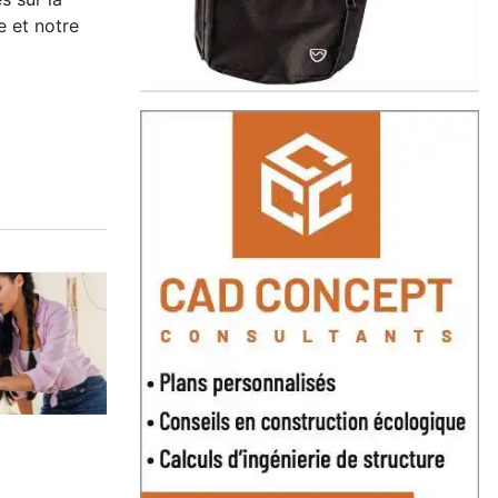
e et notre