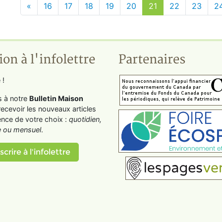
«
16
17
18
19
20
21
22
23
2
ion à l'infolettre
Partenaires
 !
s à notre
Bulletin Maison
recevoir les nouveaux articles
ence de votre choix :
quotidien,
 ou mensuel
.
scrire à l'infolettre