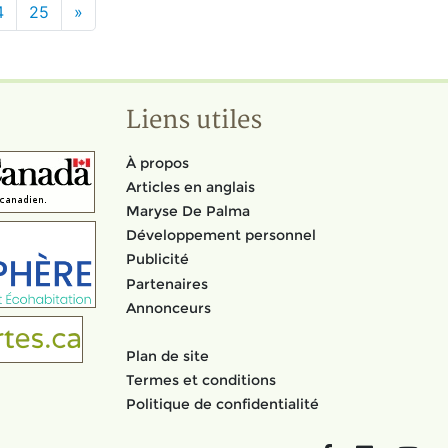
4
25
»
Liens utiles
À propos
Articles en anglais
Maryse De Palma
Développement personnel
Publicité
Partenaires
Annonceurs
Plan de site
Termes et conditions
Politique de confidentialité