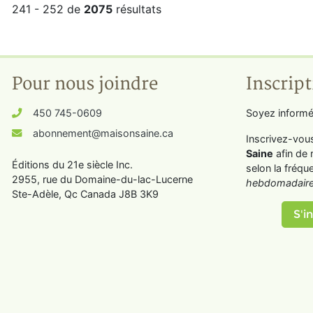
241 - 252 de
2075
résultats
Pour nous joindre
Inscript
450 745-0609
Soyez informé
abonnement@maisonsaine.ca
Inscrivez-vou
Saine
afin de 
Éditions du 21e siècle Inc.
selon la fréqu
2955, rue du Domaine-du-lac-Lucerne
hebdomadaire
Ste-Adèle, Qc Canada J8B 3K9
S'in