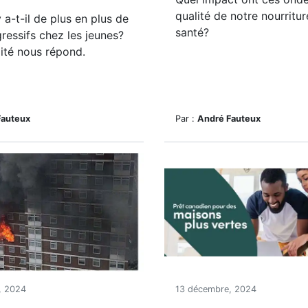
qualité de notre nourritur
 a-t-il de plus en plus de
santé?
ressifs chez les jeunes?
té nous répond.
Fauteux
Par :
André Fauteux
, 2024
13 décembre, 2024