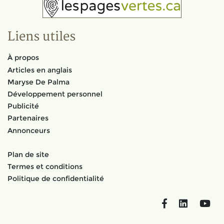
Liens utiles
À propos
Articles en anglais
Maryse De Palma
Développement personnel
Publicité
Partenaires
Annonceurs
Plan de site
Termes et conditions
Politique de confidentialité
Facebook
LinkedIn
You