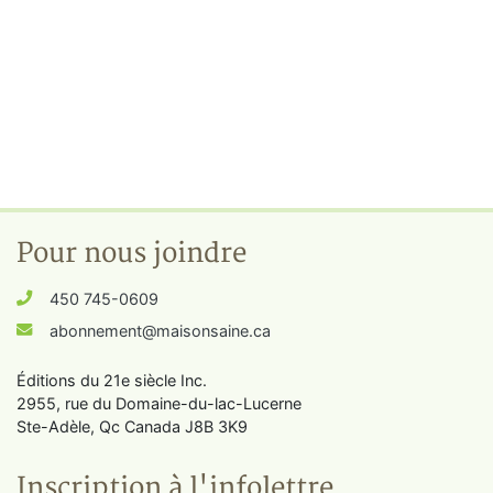
Pour nous joindre
450 745-0609
abonnement@maisonsaine.ca
Éditions du 21e siècle Inc.
2955, rue du Domaine-du-lac-Lucerne
Ste-Adèle, Qc Canada J8B 3K9
Inscription à l'infolettre