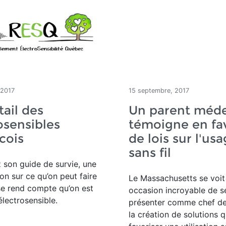
 2017
15 septembre, 2017
tail des
Un parent méd
osensibles
témoigne en fa
cois
de lois sur l'us
sans fil
son guide de survie, une
ion sur ce qu’on peut faire
Le Massachusetts se voit 
se rend compte qu’on est
occasion incroyable de s
lectrosensible.
présenter comme chef de 
la création de solutions q