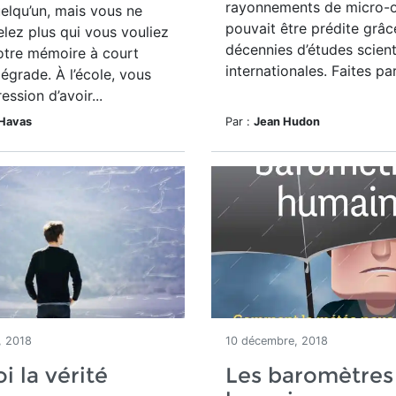
rayonnements de micro-o
elqu’un, mais vous ne
pouvait être prédite grâc
lez plus qui vous vouliez
décennies d’études scient
otre mémoire à court
internationales. Faites par
égrade. À l’école, vous
ession d’avoir...
Havas
Par :
Jean Hudon
, 2018
10 décembre, 2018
i la vérité
Les baromètres