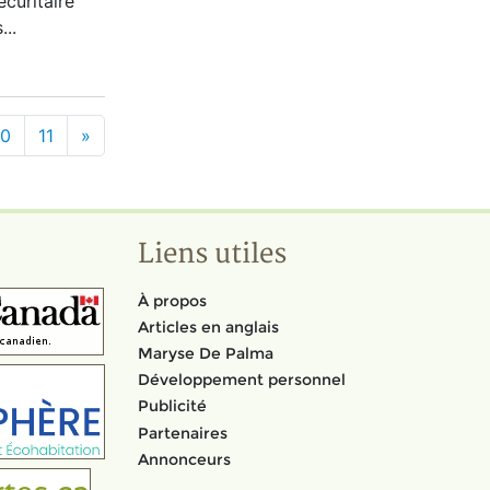
écuritaire
...
10
11
»
Liens utiles
À propos
Articles en anglais
Maryse De Palma
Développement personnel
Publicité
Partenaires
Annonceurs