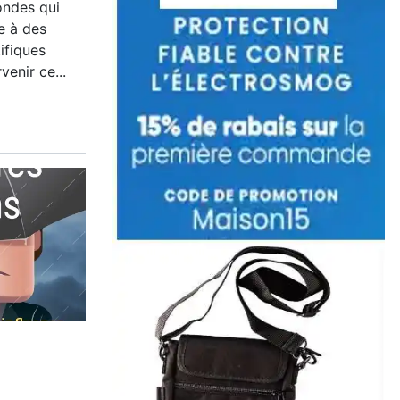
ndes qui
e à des
ifiques
venir ce...