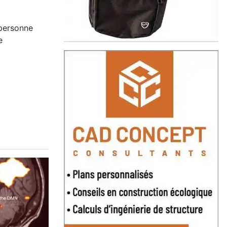
personne
e