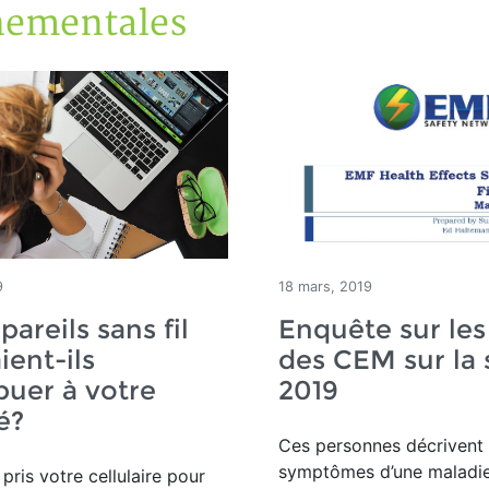
nementales
9
18 mars, 2019
pareils sans fil
Enquête sur les
ient-ils
des CEM sur la 
buer à votre
2019
é?
Ces personnes décrivent 
symptômes d’une maladi
pris votre cellulaire pour