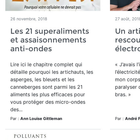
26 novembre, 2018
27 août, 201
Les 21 superaliments
Un arti
et assaisonnements
rescou
anti-ondes
électr
Lire ici le chapitre complet qui
« J’avais 
détaille pourquoi les artichauts, les
l’électrici
asperges, les bleuets et les
mon corps,
canneberges sont parmi les 21
paralyser 
aliments les plus efficaces pour
bras. »
vous protéger des micro-ondes
des...
Par :
Ann Louise Gittleman
Par :
André 