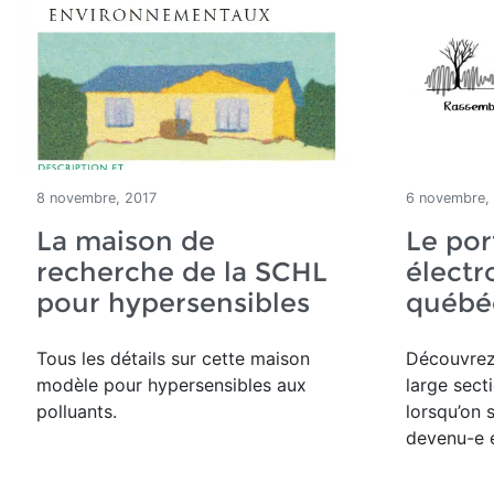
8 novembre, 2017
6 novembre,
La maison de
Le por
recherche de la SCHL
électr
pour hypersensibles
québé
Tous les détails sur cette maison
Découvrez 
modèle pour hypersensibles aux
large sect
polluants.
lorsqu’on 
devenu-e é