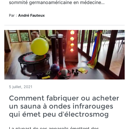
sommité germanoaméricaine en médecine...
Par :
André Fauteux
5 juillet, 2021
Comment fabriquer ou acheter
un sauna à ondes infrarouges
qui émet peu d’électrosmog
La plupart de ces appareils émettent des