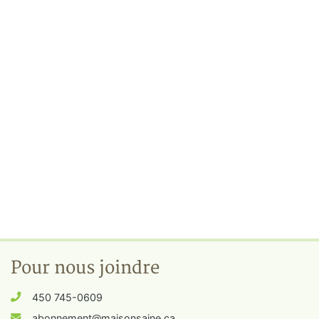
Pour nous joindre
450 745-0609
abonnement@maisonsaine.ca