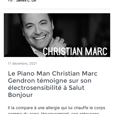
Par :
James C. Lin
11 décembre, 2021
Le Piano Man Christian Marc
Gendron témoigne sur son
électrosensibilité à Salut
Bonjour
Il la compare à une allergie qui lui chauffe le corps
comme du zona.
Heureusement, son entourage