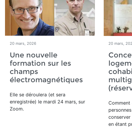
20 mars, 2026
20 mars, 20
Une nouvelle
Conce
formation sur les
logeme
champs
cohabi
électromagnétiques
multig
(réser
Elle se déroulera (et sera
enregistrée) le mardi 24 mars, sur
Comment
Zoom.
personnes
conserver 
en étant p