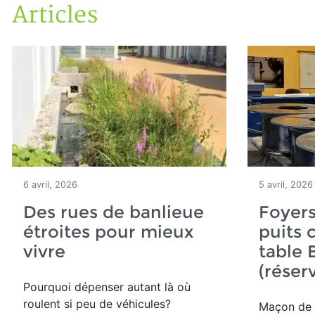
Articles
Accueil
Articles
6 avril, 2026
5 avril, 2026
Des rues de banlieue
Foyers
étroites pour mieux
puits 
vivre
table
(réser
Pourquoi dépenser autant là où
roulent si peu de véhicules?
Maçon de 