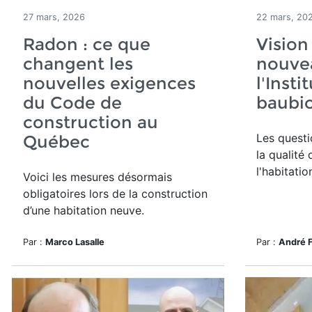
27 mars, 2026
22 mars, 20
Radon : ce que
Vision
changent les
nouvea
nouvelles exigences
l'Inst
du Code de
baubio
construction au
Les quest
Québec
la qualité 
l'habitatio
Voici les mesures désormais
obligatoires lors de la construction
d’une habitation neuve.
Par :
Marco Lasalle
Par :
André 