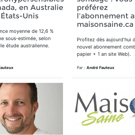
ada, en Australie
préférez
 États-Unis
l'abonnement a
maisonsaine.ca
ence moyenne de 12,6 %
e sous-estimée, selon
Profitez dès aujourd'hui 
le étude australienne.
nouvel a
bonnement comb
papier + 1 an site Web).
Fauteux
Par :
André Fauteux