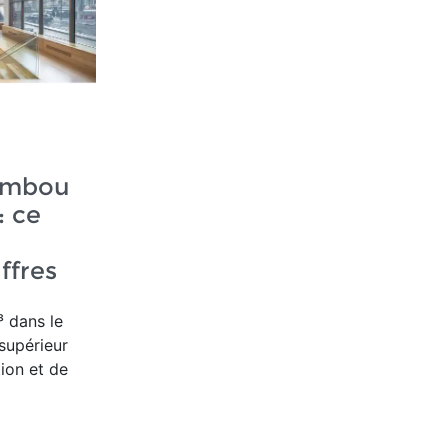
ambou
: ce
ffres
 dans le
supérieur
ion et de