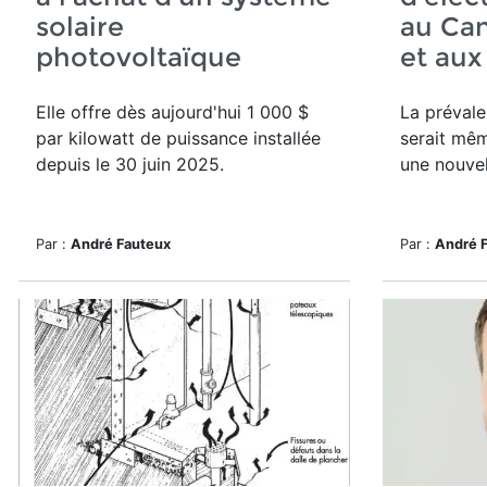
solaire
au Can
photovoltaïque
et aux
Elle offre dès aujourd'hui
1 000 $
La préval
par kilowatt de puissance installée
serait mêm
depuis le 30 juin 2025.
une nouvel
Par :
André Fauteux
Par :
André 