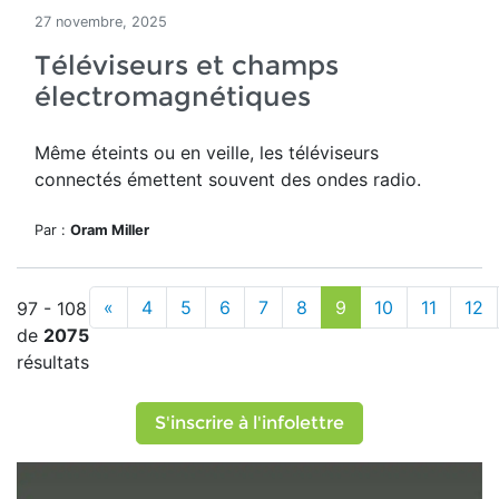
27 novembre, 2025
Téléviseurs et champs
électromagnétiques
Même éteints ou en veille, les téléviseurs
connectés émettent souvent des ondes radio.
Par :
Oram Miller
«
4
5
6
7
8
9
10
11
12
97 - 108
de
2075
résultats
S'inscrire à l'infolettre