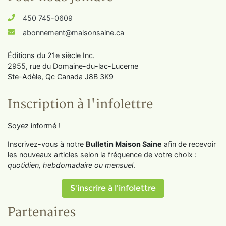
450 745-0609
abonnement@maisonsaine.ca
Éditions du 21e siècle Inc.
2955, rue du Domaine-du-lac-Lucerne
Ste-Adèle, Qc Canada J8B 3K9
Inscription à l'infolettre
Soyez informé !
Inscrivez-vous à notre
Bulletin Maison Saine
afin de recevoir
les nouveaux articles selon la fréquence de votre choix :
quotidien, hebdomadaire ou mensuel
.
S'inscrire à l'infolettre
Partenaires