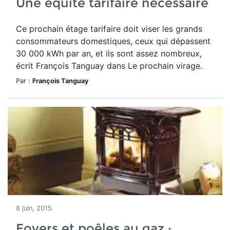
Une équité tarifaire nécessaire
Ce prochain étage tarifaire doit viser les grands
consommateurs domestiques, ceux qui dépassent
30 000 kWh par an, et ils sont assez nombreux,
écrit François Tanguay dans Le prochain virage.
Par :
François Tanguay
8 juin, 2015
Foyers et poêles au gaz :