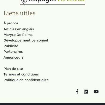
Liens utiles
À propos
Articles en anglais
Maryse De Palma
Développement personnel
Publicité
Partenaires
Annonceurs
Plan de site
Termes et conditions
Politique de confidentialité
Facebook
LinkedIn
You