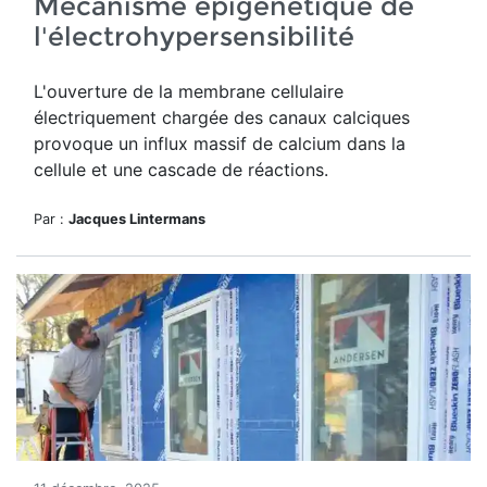
Mécanisme épigénétique de
l'électrohypersensibilité
L'ouverture de
la membrane cellulaire
électriquement chargée des canaux calciques
provoque un influx massif de calcium dans la
cellule et une cascade de réactions.
Par :
Jacques Lintermans