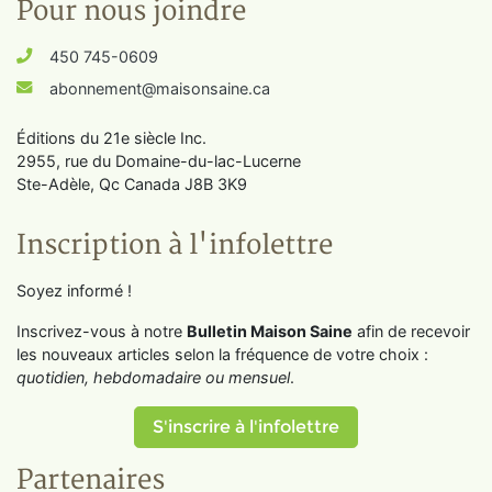
Pour nous joindre
450 745-0609
abonnement@maisonsaine.ca
Éditions du 21e siècle Inc.
2955, rue du Domaine-du-lac-Lucerne
Ste-Adèle, Qc Canada J8B 3K9
Inscription à l'infolettre
Soyez informé !
Inscrivez-vous à notre
Bulletin Maison Saine
afin de recevoir
les nouveaux articles selon la fréquence de votre choix :
quotidien, hebdomadaire ou mensuel
.
S'inscrire à l'infolettre
Partenaires