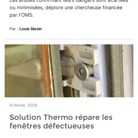
Les études confirmant leurs dangers sont écartées
ou minimisées, déplore une chercheuse financée
par l'OMS.
Par :
Louis Slesin
4 février, 2026
Solution Thermo répare les
fenêtres défectueuses