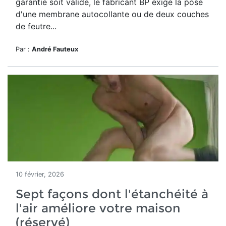
garantie soit valide, le fabricant BP exige la pose
d'une membrane autocollante ou de deux couches
de feutre...
Par :
André Fauteux
10 février, 2026
Sept façons dont l'étanchéité à
l'air améliore votre maison
(réservé)