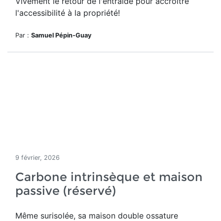
Vivement le retour de l'entraide pour accroître
l'accessibilité à la propriété!
Par :
Samuel Pépin-Guay
9 février, 2026
Carbone intrinsèque et maison
passive (réservé)
Même surisolée, sa maison double ossature