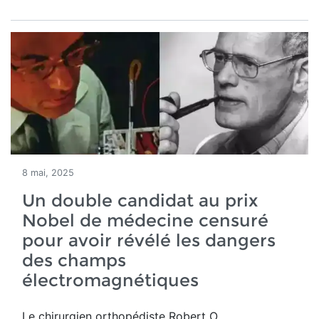
8 mai, 2025
Un double candidat au prix
Nobel de médecine censuré
pour avoir révélé les dangers
des champs
électromagnétiques
Le chirurgien orthopédiste Robert O.