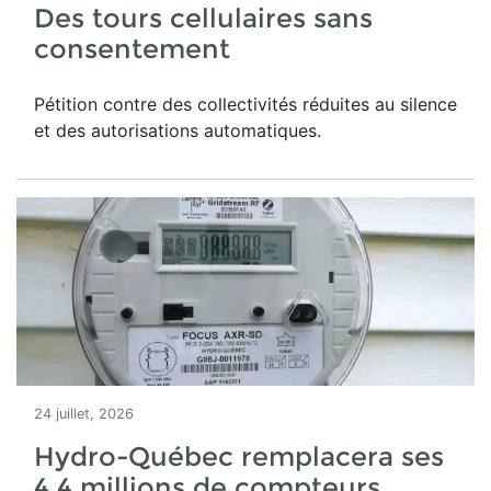
Des tours cellulaires sans
consentement
Pétition contre des collectivités réduites au silence
et des autorisations automatiques.
24 juillet, 2026
Hydro-Québec remplacera ses
4,4 millions de compteurs