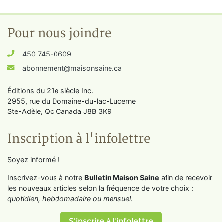
Pour nous joindre
450 745-0609
abonnement@maisonsaine.ca
Éditions du 21e siècle Inc.
2955, rue du Domaine-du-lac-Lucerne
Ste-Adèle, Qc Canada J8B 3K9
Inscription à l'infolettre
Soyez informé !
Inscrivez-vous à notre
Bulletin Maison Saine
afin de recevoir
les nouveaux articles selon la fréquence de votre choix :
quotidien, hebdomadaire ou mensuel
.
S'inscrire à l'infolettre