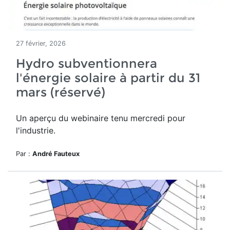
27 février, 2026
Hydro subventionnera
l'énergie solaire à partir du 31
mars (réservé)
Un aperçu du webinaire tenu mercredi pour
l'industrie.
Par :
André Fauteux