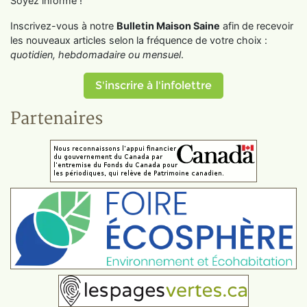
Soyez informé !
Inscrivez-vous à notre
Bulletin Maison Saine
afin de recevoir
les nouveaux articles selon la fréquence de votre choix :
quotidien, hebdomadaire ou mensuel
.
S'inscrire à l'infolettre
Partenaires