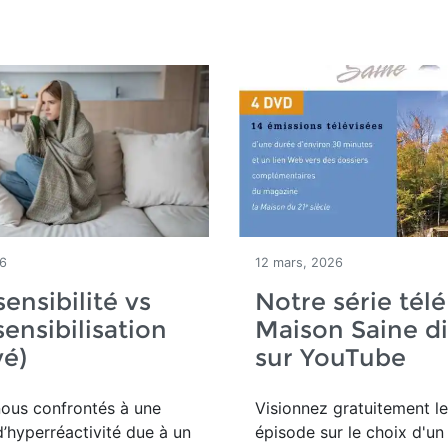
26
12 mars, 2026
ensibilité vs
Notre série télé
ensibilisation
Maison Saine di
vé)
sur YouTube
us confrontés à une
Visionnez gratuitement l
’hyperréactivité due à un
épisode sur le choix d'un