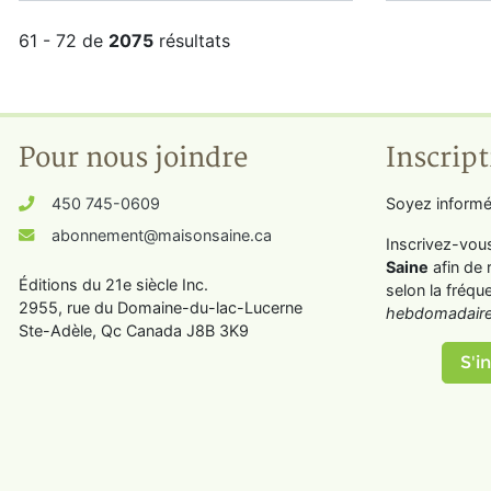
61 - 72 de
2075
résultats
Pour nous joindre
Inscript
450 745-0609
Soyez informé
abonnement@maisonsaine.ca
Inscrivez-vou
Saine
afin de 
Éditions du 21e siècle Inc.
selon la fréqu
2955, rue du Domaine-du-lac-Lucerne
hebdomadaire
Ste-Adèle, Qc Canada J8B 3K9
S'in