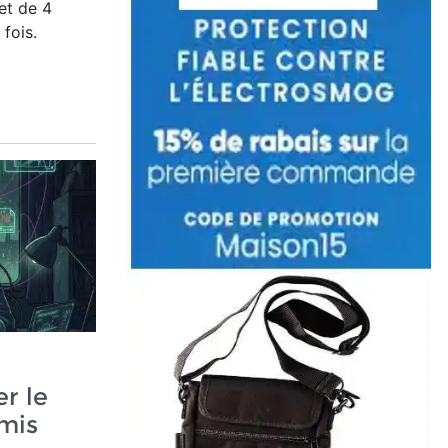
et de 4
 fois.
r le
mis