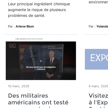
environne
Leur principal ingrédient chimique
augmente le risque de plusieurs
problèmes de santé.
Par :
Arlene Blum
Par :
Yolanda
10 mars, 2026
6 mars, 202
Des militaires
Visite
américains ont testé
à l'Ex