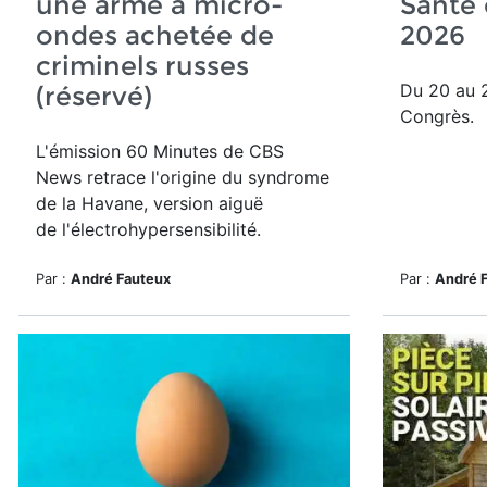
une arme à micro-
Santé 
ondes achetée de
2026
criminels russes
Du 20 au 2
(réservé)
Congrès.
L'émission 60 Minutes de CBS
News retrace l'origine du syndrome
de la Havane, version aiguë
de l'électrohypersensibilité.
Par :
André Fauteux
Par :
André 