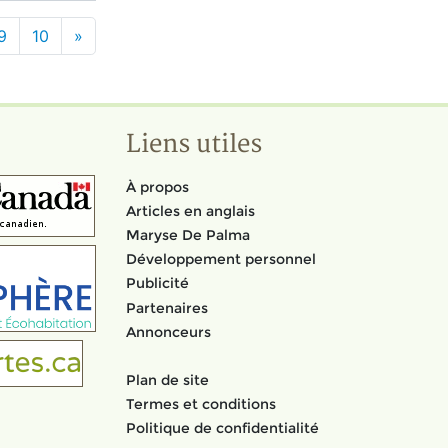
9
10
»
Liens utiles
À propos
Articles en anglais
Maryse De Palma
Développement personnel
Publicité
Partenaires
Annonceurs
Plan de site
Termes et conditions
Politique de confidentialité