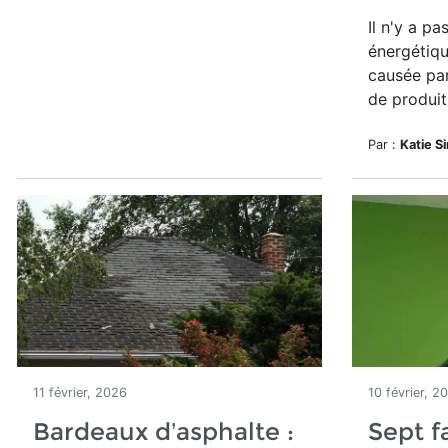
Il n'y a pa
énergétiqu
causée pa
de produit
Par :
Katie S
11 février, 2026
10 février, 2
Bardeaux d’asphalte :
Sept f