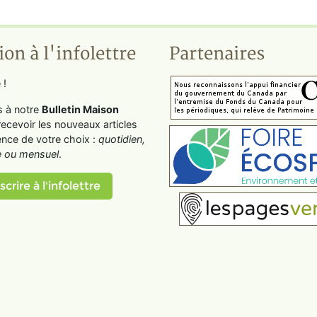
ion à l'infolettre
Partenaires
 !
s à notre
Bulletin Maison
recevoir les nouveaux articles
ence de votre choix :
quotidien,
 ou mensuel
.
scrire à l'infolettre