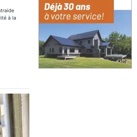
ntraide
ité à la