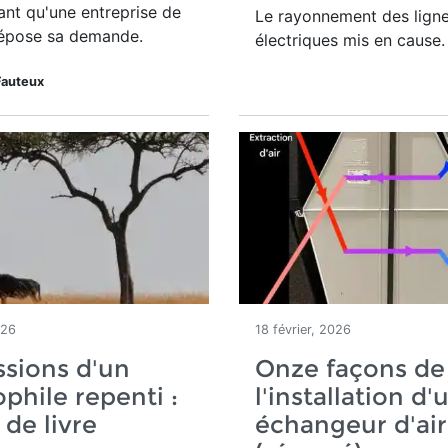
nt qu'une entreprise de
Le rayonnement des lign
épose sa demande.
électriques mis en cause.
Fauteux
026
18 février, 2026
sions d'un
Onze façons de 
phile repenti :
l'installation d'
 de livre
échangeur d'air