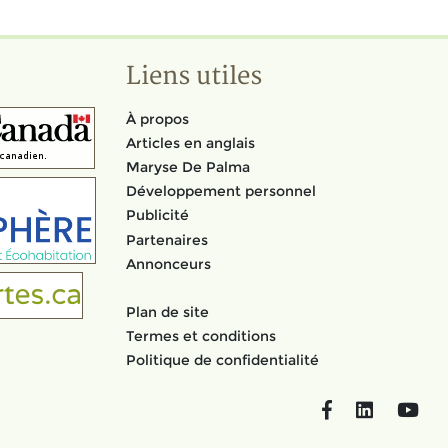
Liens utiles
À propos
Articles en anglais
Maryse De Palma
Développement personnel
Publicité
Partenaires
Annonceurs
Plan de site
Termes et conditions
Politique de confidentialité
Facebook
LinkedIn
You