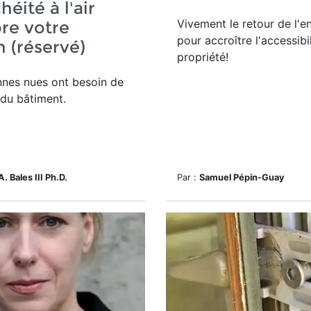
héité à l'air
Vivement le retour de l'e
re votre
pour accroître l'accessibil
 (réservé)
propriété!
nnes nues ont besoin de
 du bâtiment.
A. Bales III Ph.D.
Par :
Samuel Pépin-Guay