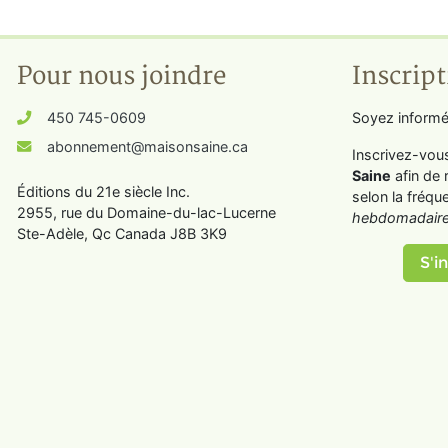
Pour nous joindre
Inscript
450 745-0609
Soyez informé
abonnement@maisonsaine.ca
Inscrivez-vou
Saine
afin de 
Éditions du 21e siècle Inc.
selon la fréqu
2955, rue du Domaine-du-lac-Lucerne
hebdomadaire
Ste-Adèle, Qc Canada J8B 3K9
S'in