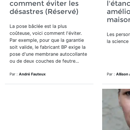
comment éviter les
l'étanc
désastres (Réservé)
amélio
maison
La pose bâclée est la plus
coûteuse, voici comment l'éviter.
Les perso
Par exemple, pour que la garantie
la science
soit valide, le fabricant BP exige la
pose d'une membrane autocollante
ou de deux couches de feutre...
Par :
André Fauteux
Par :
Allison 