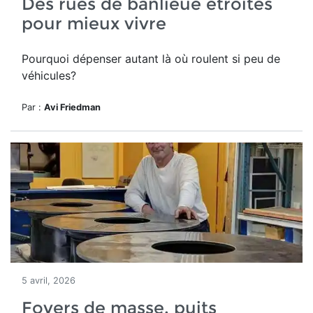
Des rues de banlieue étroites
pour mieux vivre
Pourquoi dépenser autant là où roulent si peu de
véhicules?
Par :
Avi Friedman
5 avril, 2026
Foyers de masse, puits