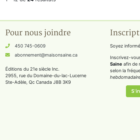
Pour nous joindre
Inscript
450 745-0609
Soyez informé
abonnement@maisonsaine.ca
Inscrivez-vou
Saine
afin de 
Éditions du 21e siècle Inc.
selon la fréqu
2955, rue du Domaine-du-lac-Lucerne
hebdomadaire
Ste-Adèle, Qc Canada J8B 3K9
S'in