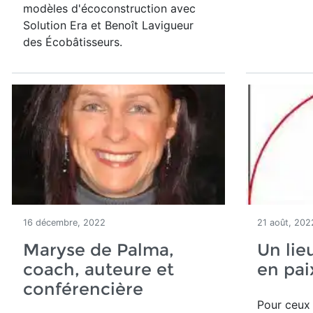
modèles d'écoconstruction avec
Solution Era et Benoît Lavigueur
des Écobâtisseurs.
16 décembre, 2022
21 août, 202
Maryse de Palma,
Un lie
coach, auteure et
en pai
conférencière
Pour ceux q