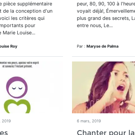
e pièce supplémentaire
peur, 80, 90, 100 à l'heure
 de la conception d'un
voyait déjà!, Émerveillem
oici les critères qui
plus grand des secrets, L
importants pour
entre nous, Le...
e Marie Louise...
ouise Roy
Par :
Maryse de Palma
, 2019
6 mars, 2019
es
Chanter pour la