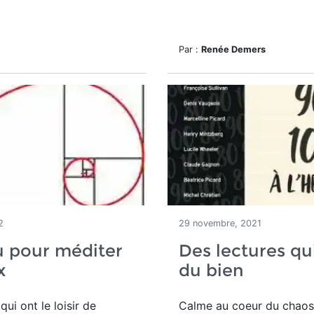
Par :
Renée Demers
2
29 novembre, 2021
u pour méditer
Des lectures qu
x
du bien
ui ont le loisir de
Calme au coeur du chaos