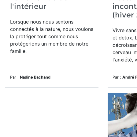
l'intérieur
incon
(hiver
Lorsque nous nous sentons
connectés à la nature, nous voulons
Vivre sans
la protéger tout comme nous
et detox, 
protégerions un membre de notre
décroissan
famille.
cerveau inf
l'anxiété,
Par :
Nadine Bachand
Par :
André 