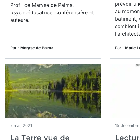
prévoir un
Profil de Maryse de Palma,
au moment
psychoéducatrice, conférencière et
bâtiment, v
auteure.
semblent 
l'architect
Par :
Maryse de Palma
Par :
Marie L
7 mai, 2021
15 décembre
La Terre vue de
Lectur