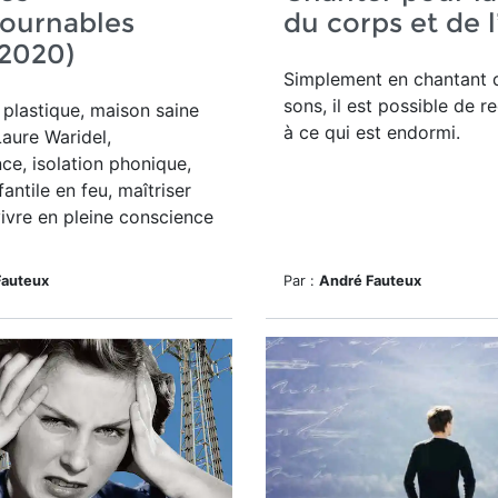
tournables
du corps et de l
 2020)
Simplement en chantant 
sons, il est possible de r
 plastique, maison saine
à ce qui est endormi.
Laure Waridel,
ce, isolation phonique,
antile en feu, maîtriser
 vivre en pleine conscience
Fauteux
Par :
André Fauteux