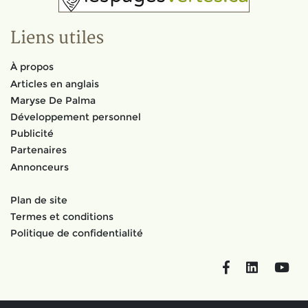
Liens utiles
À propos
Articles en anglais
Maryse De Palma
Développement personnel
Publicité
Partenaires
Annonceurs
Plan de site
Termes et conditions
Politique de confidentialité
Facebook
LinkedIn
You