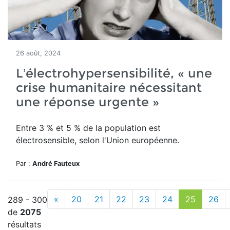
26 août, 2024
L’électrohypersensibilité, « une
crise humanitaire nécessitant
une réponse urgente »
Entre 3 % et 5 % de la population est
électrosensible, selon l'Union européenne.
Par :
André Fauteux
«
20
21
22
23
24
25
26
289 - 300
de
2075
résultats