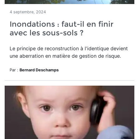
4 septembre, 2024
Inondations : faut-il en finir
avec les sous-sols ?
Le
principe de reconstruction à l'identique
devient
une aberration en matière de gestion de risque.
Par :
Bernard Deschamps