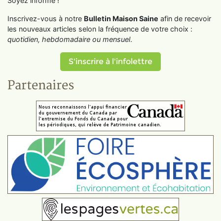
Soyez informé !
Inscrivez-vous à notre
Bulletin Maison Saine
afin de recevoir
les nouveaux articles selon la fréquence de votre choix :
quotidien, hebdomadaire ou mensuel
.
S'inscrire à l'infolettre
Partenaires