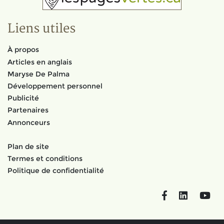
Liens utiles
À propos
Articles en anglais
Maryse De Palma
Développement personnel
Publicité
Partenaires
Annonceurs
Plan de site
Termes et conditions
Politique de confidentialité
Facebook
LinkedIn
You