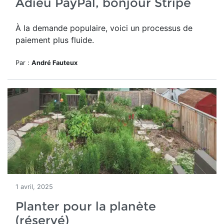
Adieu PayPal, bonjour Stripe
À la demande populaire, voici un processus de
paiement
plus fluide
.
Par :
André Fauteux
1 avril, 2025
Planter pour la planète
(réservé)