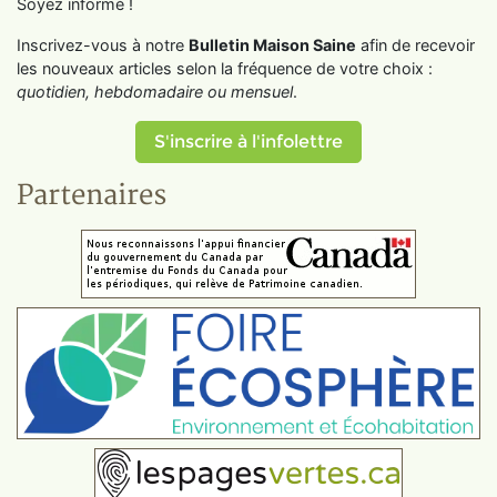
Soyez informé !
Inscrivez-vous à notre
Bulletin Maison Saine
afin de recevoir
les nouveaux articles selon la fréquence de votre choix :
quotidien, hebdomadaire ou mensuel
.
S'inscrire à l'infolettre
Partenaires