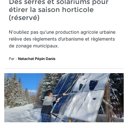
Des serres et solariums pour
étirer la saison horticole
(réservé)
N'oubliez pas qu'u
ne production agricole urbaine
relève des règlements d’urbanisme et règlements
de zonage municipaux.
Par :
Natachat Pépin Danis