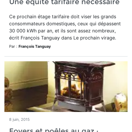
Une équité tarifaire nécessaire
Ce prochain étage tarifaire doit viser les grands
consommateurs domestiques, ceux qui dépassent
30 000 kWh par an, et ils sont assez nombreux,
écrit François Tanguay dans Le prochain virage.
Par :
François Tanguay
8 juin, 2015
Foyers et poêles au gaz :