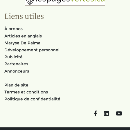
Liens utiles
À propos
Articles en anglais
Maryse De Palma
Développement personnel
Publicité
Partenaires
Annonceurs
Plan de site
Termes et conditions
Politique de confidentialité
Facebook
LinkedIn
You