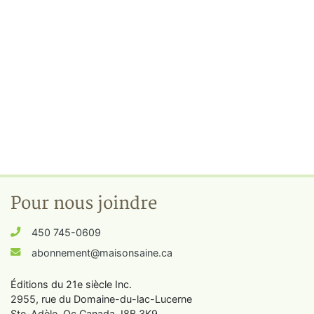
Pour nous joindre
450 745-0609
abonnement@maisonsaine.ca
Éditions du 21e siècle Inc.
2955, rue du Domaine-du-lac-Lucerne
Ste-Adèle, Qc Canada J8B 3K9