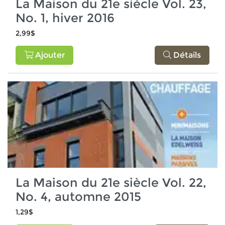
La Maison du 21e siècle Vol. 23,
No. 1, hiver 2016
2,99$
Ajouter
Détails
La Maison du 21e siècle Vol. 22,
No. 4, automne 2015
1,29$