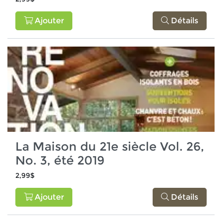
Ajouter
Détails
La Maison du 21e siècle Vol. 26,
No. 3, été 2019
2,99$
Ajouter
Détails