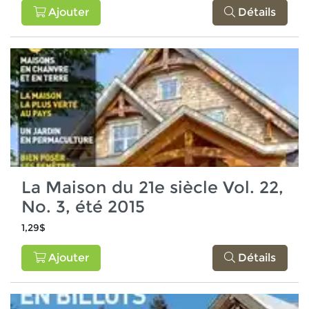
Ajouter
Détails
La Maison du 21e siècle Vol. 22,
No. 3, été 2015
1,29$
Ajouter
Détails