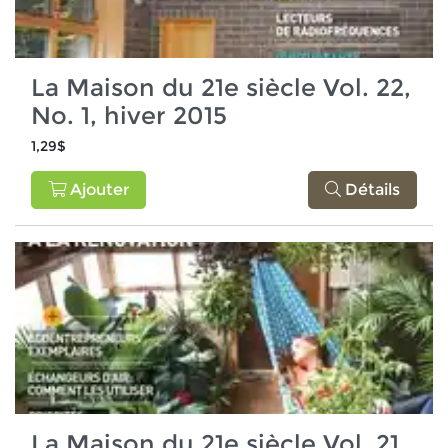
La Maison du 21e siècle Vol. 22,
No. 1, hiver 2015
1,29$
Ajouter
Détails
La Maison du 21e siècle Vol. 21,