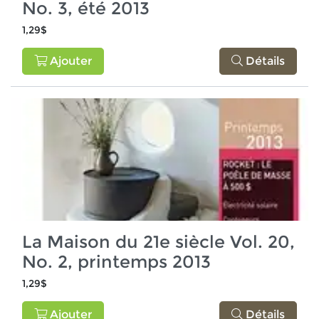
No. 3, été 2013
1,29$
Ajouter
Détails
La Maison du 21e siècle Vol. 20,
No. 2, printemps 2013
1,29$
Ajouter
Détails