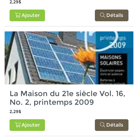
2,29$
Ajouter
Détails
La Maison du 21e siècle Vol. 16,
No. 2, printemps 2009
2,29$
Ajouter
Détails