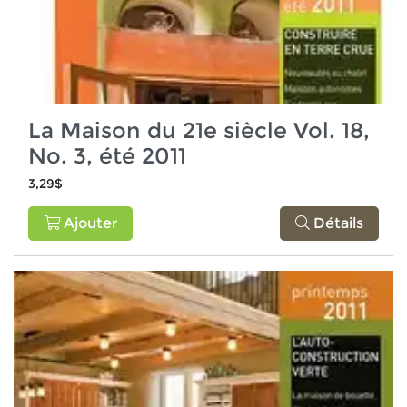
La Maison du 21e siècle Vol. 18,
No. 3, été 2011
3,29$
Ajouter
Détails