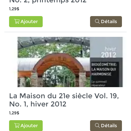
1,29$
Ajouter
Détails
La Maison du 21e siècle Vol. 19,
No. 1, hiver 2012
1,29$
Ajouter
Détails