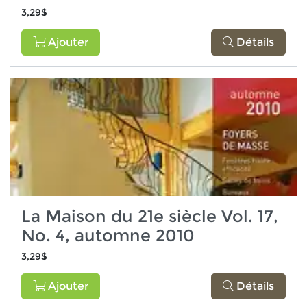
3,29$
Ajouter
Détails
La Maison du 21e siècle Vol. 17,
No. 4, automne 2010
3,29$
Ajouter
Détails