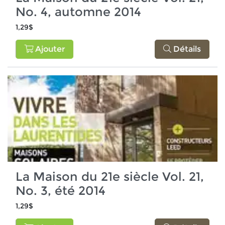
No. 4, automne 2014
1,29$
Ajouter
Détails
La Maison du 21e siècle Vol. 21,
No. 3, été 2014
1,29$