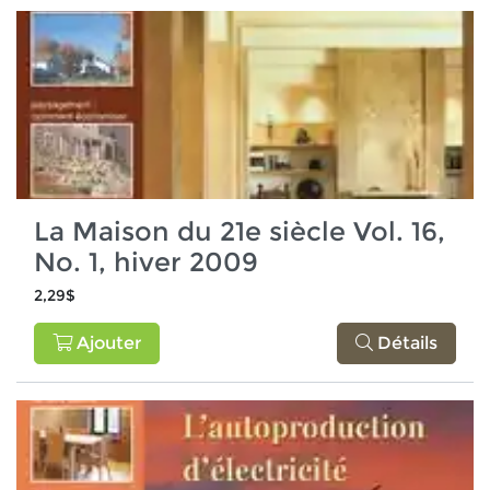
La Maison du 21e siècle Vol. 16,
No. 1, hiver 2009
2,29$
Ajouter
Détails