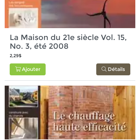
La Maison du 21e siècle Vol. 15,
No. 3, été 2008
2,29$
Ajouter
Détails