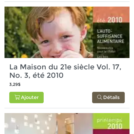
La Maison du 21e siècle Vol. 17,
No. 3, été 2010
3,29$
Ajouter
Détails