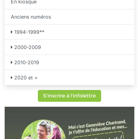
En kiosque
Anciens numéros
1994-1999**
2000-2009
2010-2019
2020 et +
S'inscrire à l'infolettre