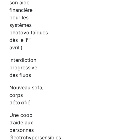
son aide
financière
pour les
systèmes
photovoltaïques
er
dès le 1
avril.)
Interdiction
progressive
des fluos
Nouveau sofa,
corps
détoxifié
Une coop
d’aide aux
personnes
électrohypersensibles