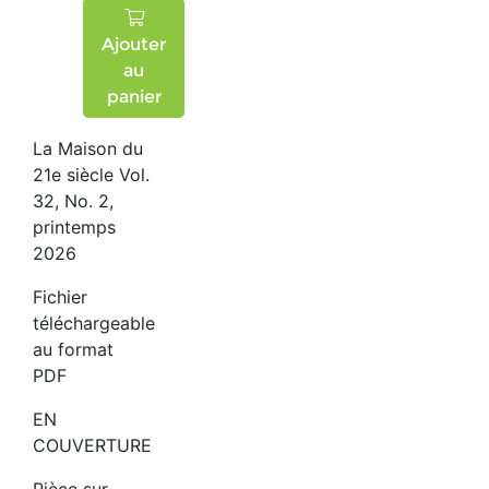
Ajouter
au
panier
La Maison du
21e siècle Vol.
32, No. 2,
printemps
2026
Fichier
téléchargeable
au format
PDF
EN
COUVERTURE
Pièce sur