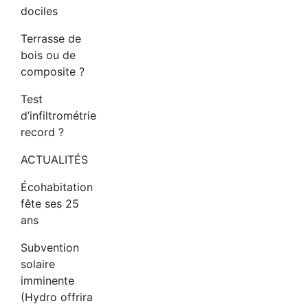
dociles
Terrasse de
bois ou de
composite ?
Test
d’infiltrométrie
record ?
ACTUALITÉS
Écohabitation
fête ses 25
ans
Subvention
solaire
imminente
(Hydro offrira