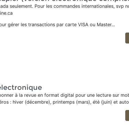
nada seulement. Pour les commandes internationales, svp no
ne.ca
pour gérer
les transactions par carte
VISA ou Master...
lectronique
bonner à la revue en format digital pour une lecture sur mo
ros : hiver (décembre), printemps (mars), été (juin) et auto