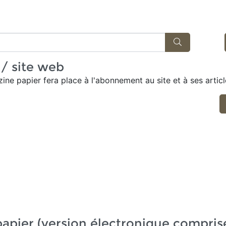
Recherche
/ site web
ine papier fera place à l'abonnement au site et à ses articl
pier (version électronique compris