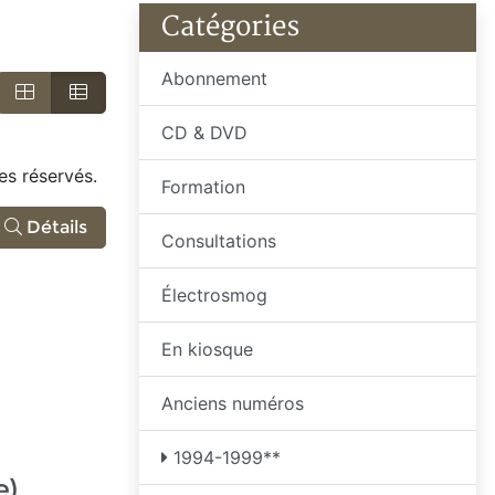
Catégories
Abonnement
r
CD & DVD
es réservés.
Formation
Détails
Consultations
Électrosmog
En kiosque
Anciens numéros
1994-1999**
e)