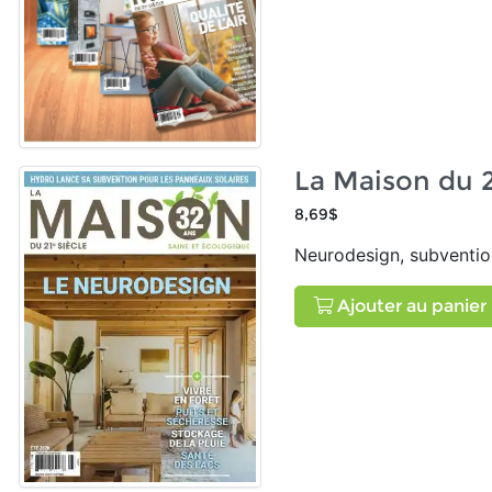
La Maison du 21
8,69$
Neurodesign, subvention 
Ajouter au panier