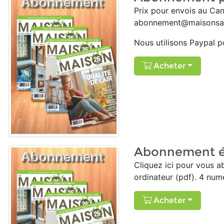
Prix pour envois au Ca
abonnement@maisonsai
Nous utilisons Paypal 
Acheter
Abonnement é
Cliquez ici pour vous a
ordinateur (pdf). 4 numé
Acheter