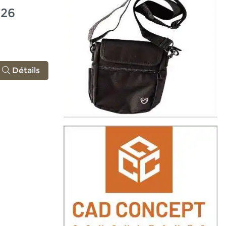
026
Détails