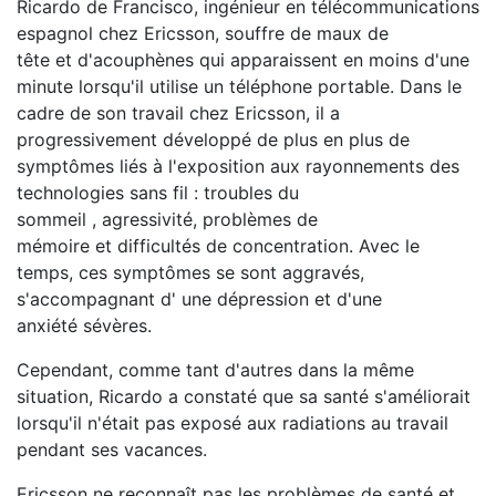
Ricardo de Francisco, ingénieur en télécommunications
espagnol chez
Ericsson
, souffre de
maux de
tête
et
d'acouphènes qui apparaissent
en moins d'une
minute lorsqu'il utilise un téléphone portable. Dans le
cadre de son travail chez
Ericsson,
il a
progressivement développé de plus en plus de
symptômes liés à l'exposition aux rayonnements des
technologies sans fil :
troubles du
sommeil
,
agressivité, problèmes de
mémoire
et
difficultés de concentration. Avec le
temps, ces symptômes se sont aggravés,
s'accompagnant d'
une dépression
et
d'une
anxiété
sévères.
Cependant, comme tant d'autres dans la même
situation, Ricardo a constaté que sa santé s'améliorait
lorsqu'il n'était pas exposé aux radiations au travail
pendant ses vacances.
Ericsson ne reconnaît pas les problèmes de santé et