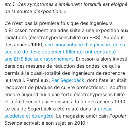
etc.). Ces symptômes s'améliorent lorsqu'il est éloigné
de la source d'exposition. »
Ce n'est pas la première fois que des ingénieurs
d'Ericsson tombent malades suite à une exposition aux
radiations (électrohypersensibilité ou EHS). Au début
des années 1990,
une cinquantaine d'ingénieurs de sa
société de développement Ellemtel ont contracté
une EHS liée aux rayonnement.
Ericsson a alors investi
dans des mesures de réduction des ondes, ce qui a
permis à la quasi-totalité des ingénieurs de reprendre
le travail. Parmi eux,
Per Segerbäck
, dont l'atelier était
recouvert de plaques de cuivre protectrices. Il souffre
encore aujourd'hui d'une forte électrohypersensibilité
et a été licencié par
Ericsson
à la fin des années 1990.
Le cas de Segerbäck a été relaté dans la
presse
suédoise et étrangère
. Le magazine américain
Popular
Science
écrivait à son sujet en 2010 :