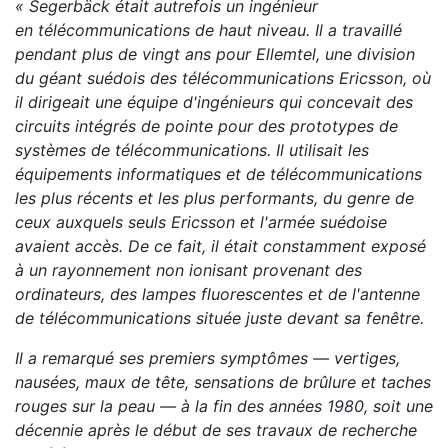
« Segerbäck
était autrefois un ingénieur
en télécommunications de haut niveau. Il a travaillé
pendant plus de vingt ans pour Ellemtel, une division
du géant suédois des télécommunications
Ericsson
, où
il dirigeait une équipe d'ingénieurs qui concevait des
circuits intégrés de pointe pour des prototypes de
systèmes de télécommunications. Il utilisait les
équipements informatiques et de télécommunications
les plus récents et les plus performants, du genre de
ceux auxquels seuls Ericsson et l'armée suédoise
avaient accès. De ce fait, il était constamment exposé
à un rayonnement non ionisant provenant des
ordinateurs, des lampes fluorescentes et de l'antenne
de télécommunications située juste devant sa fenêtre.
Il a remarqué ses premiers symptômes — vertiges,
nausées, maux de tête, sensations de brûlure et taches
rouges sur la peau — à la fin des années 1980, soit une
décennie après le début de ses travaux de recherche