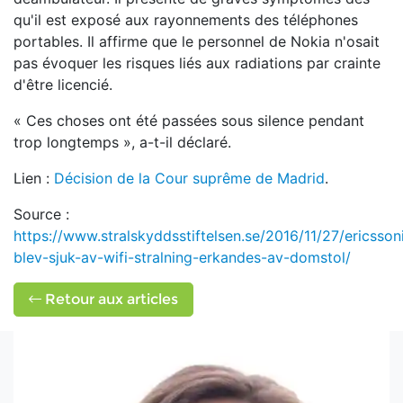
qu'il est exposé aux rayonnements des téléphones
portables. Il affirme que le personnel de Nokia n'osait
pas évoquer les risques liés aux radiations par crainte
d'être licencié.
«
Ces choses ont été passées sous silence pendant
trop longtemps », a-t-il déclaré.
Lien :
Décision de la Cour suprême de Madrid
.
Source :
https://www.stralskyddsstiftelsen.se/2016/11/27/ericsson
blev-sjuk-av-wifi-stralning-erkandes-av-domstol/
Retour aux articles