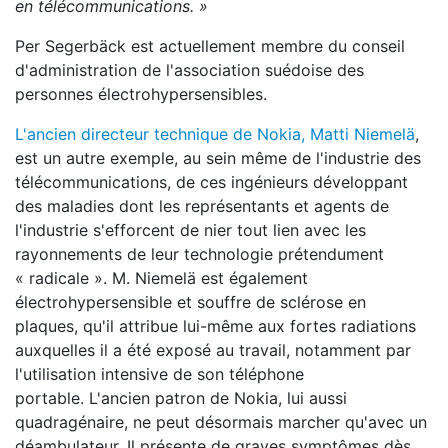
en télécommunications. »
Per Segerbäck est actuellement membre du conseil
d'administration de
l'association suédoise des
personnes électrohypersensibles.
L'ancien directeur technique de
Nokia
,
Matti Niemelä
,
est un autre exemple, au sein même de l'industrie des
télécommunications, de ces ingénieurs développant
des maladies dont les représentants et agents de
l'industrie s'efforcent de nier tout lien avec les
rayonnements de leur technologie prétendument
« radicale ». M.
Niemelä
est également
électrohypersensible et souffre de sclérose en
plaques, qu'il attribue lui-même aux fortes radiations
auxquelles il a été exposé au travail, notamment par
l'utilisation intensive de son téléphone
portable. L'ancien patron de Nokia, lui aussi
quadragénaire, ne peut désormais marcher qu'avec un
déambulateur. Il présente de graves symptômes dès