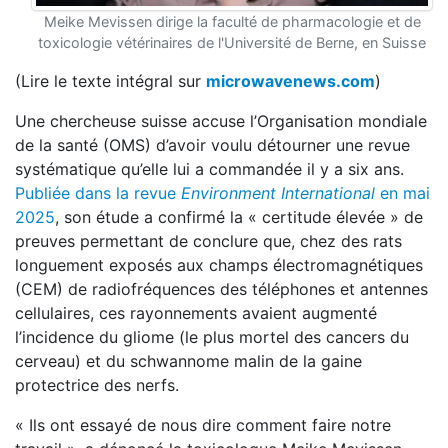
Meike Mevissen dirige la faculté de pharmacologie et de
toxicologie vétérinaires de l'Université de Berne, en Suisse
(Lire le texte intégral sur
microwavenews.com
)
Une chercheuse suisse accuse l’Organisation mondiale
de la santé (OMS) d’avoir voulu détourner une revue
systématique qu’elle lui a commandée il y a six ans.
Publiée dans la revue
Environment International
en mai
2025
, son étude a confirmé la « certitude élevée » de
preuves permettant de conclure que, chez des rats
longuement exposés aux champs électromagnétiques
(CEM) de radiofréquences des téléphones et antennes
cellulaires, ces rayonnements avaient augmenté
l’incidence du gliome (le plus mortel des cancers du
cerveau) et du schwannome malin de la gaine
protectrice des nerfs.
« Ils ont essayé de nous dire comment faire notre