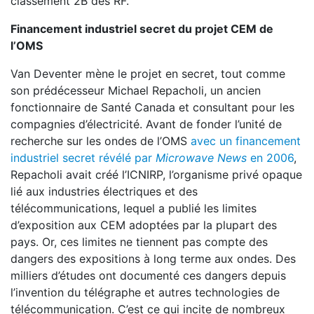
classement 2B des RF.
Financement industriel secret du projet CEM de
l’OMS
Van Deventer mène le projet en secret, tout comme
son prédécesseur Michael Repacholi, un ancien
fonctionnaire de Santé Canada et consultant pour les
compagnies d’électricité. Avant de fonder l’unité de
recherche sur les ondes de l’OMS
avec un financement
industriel secret révélé par
Microwave News
en 2006
,
Repacholi avait créé l’ICNIRP, l’organisme privé opaque
lié aux industries électriques et des
télécommunications, lequel a publié les limites
d’exposition aux CEM adoptées par la plupart des
pays. Or, ces limites ne tiennent pas compte des
dangers des expositions à long terme aux ondes. Des
milliers d’études ont documenté ces dangers depuis
l’invention du télégraphe et autres technologies de
télécommunication. C’est ce qui incite de nombreux