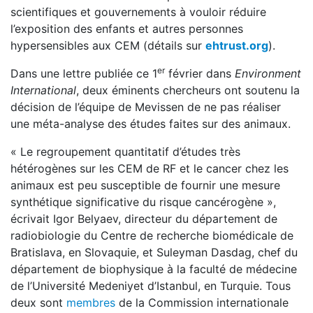
scientifiques et gouvernements à vouloir réduire
l’exposition des enfants et autres personnes
hypersensibles aux CEM (détails sur
ehtrust.org
).
er
Dans une lettre publiée ce 1
février dans
Environment
International
, deux éminents chercheurs ont soutenu la
décision de l’équipe de Mevissen de ne pas réaliser
une méta-analyse des études faites sur des animaux.
« Le regroupement quantitatif d’études très
hétérogènes sur les CEM de RF et le cancer chez les
animaux est peu susceptible de fournir une mesure
synthétique significative du risque cancérogène »,
écrivait Igor Belyaev, directeur du département de
radiobiologie du Centre de recherche biomédicale de
Bratislava, en Slovaquie, et Suleyman Dasdag, chef du
département de biophysique à la faculté de médecine
de l’Université Medeniyet d’Istanbul, en Turquie. Tous
deux sont
membres
de la Commission internationale