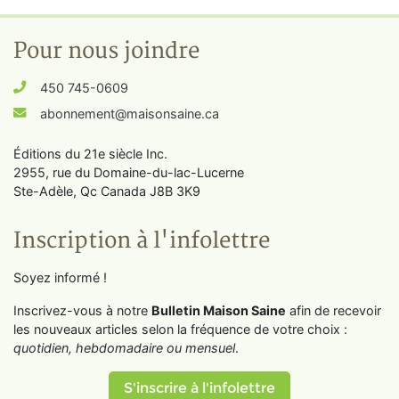
Pour nous joindre
450 745-0609
abonnement@maisonsaine.ca
Éditions du 21e siècle Inc.
2955, rue du Domaine-du-lac-Lucerne
Ste-Adèle, Qc Canada J8B 3K9
Inscription à l'infolettre
Soyez informé !
Inscrivez-vous à notre
Bulletin Maison Saine
afin de recevoir
les nouveaux articles selon la fréquence de votre choix :
quotidien, hebdomadaire ou mensuel
.
S'inscrire à l'infolettre