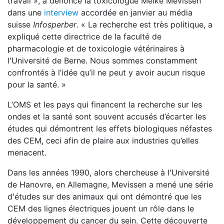
travail », a dénoncé la toxicologue Meike Mevissen
dans une
interview
accordée en janvier au média
suisse
Infosperber
. « La recherche est très politique, a
expliqué cette directrice de la faculté de
pharmacologie et de toxicologie vétérinaires à
l'Université de Berne. Nous sommes constamment
confrontés à l’idée qu’il ne peut y avoir aucun risque
pour la santé. »
L’OMS et les pays qui financent la recherche sur les
ondes et la santé sont souvent accusés d’écarter les
études qui démontrent les effets biologiques néfastes
des CEM, ceci afin de plaire aux industries qu’elles
menacent.
Dans les années 1990, alors chercheuse à l'Université
de Hanovre, en Allemagne, Mevissen a mené une série
d'études sur des animaux qui ont démontré que les
CEM des lignes électriques jouent un rôle dans le
développement du cancer du sein. Cette découverte