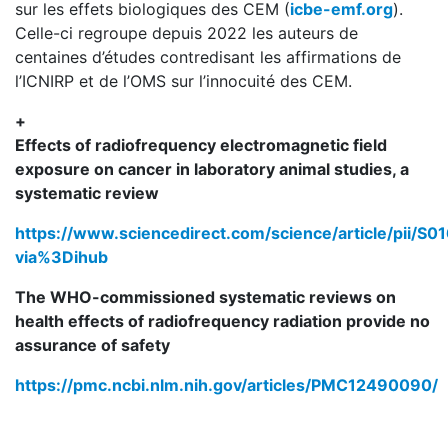
sur les effets biologiques des CEM (
icbe-emf.org
).
Celle-ci regroupe depuis 2022 les auteurs de
centaines d’études contredisant les affirmations de
l’ICNIRP et de l’OMS sur l’innocuité des CEM.
+
Effects of radiofrequency electromagnetic field
exposure on cancer in laboratory animal studies, a
systematic review
https://www.sciencedirect.com/science/article/pii/
via%3Dihub
The WHO-commissioned systematic reviews on
health effects of radiofrequency radiation provide no
assurance of safety
https://pmc.ncbi.nlm.nih.gov/articles/PMC12490090/