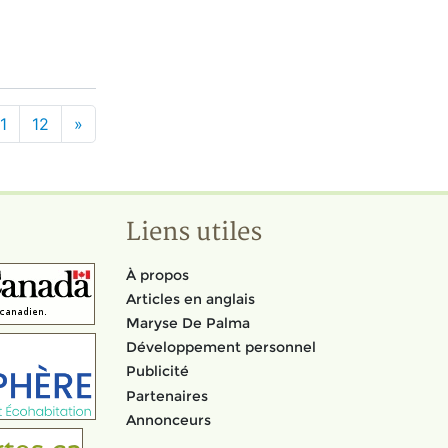
1
12
»
Liens utiles
À propos
Articles en anglais
Maryse De Palma
Développement personnel
Publicité
Partenaires
Annonceurs