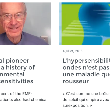
4 juillet, 2016
l pioneer
L'hypersensibili
 a history of
ondes n'est pas
onmental
une maladie qu
ensitivities
rousseur
 cent of the EMF-
« C’est comme une brûlur
patients also had chemical
de soleil qui empire avec
surexposition. »