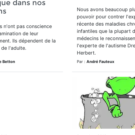
que dans nos
Nous avons beaucoup pl
ns
pouvoir pour contrer l'ex
récente des maladies chr
s n'ont pas conscience
infantiles que la plupart 
amination de leur
médecins le reconnaissen
ent. Ils dépendent de la
l'experte de l'autisme Dr
de l'adulte.
Herbert.
e Betton
Par :
André Fauteux