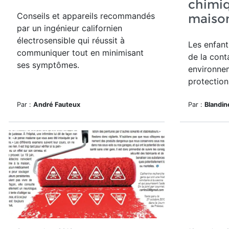
chimi
Conseils et appareils recommandés
maiso
par un ingénieur californien
électrosensible qui réussit à
Les enfant
communiquer tout en minimisant
de la cont
ses symptômes.
environnem
protection 
Par :
André Fauteux
Par :
Blandin