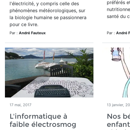
préférés e
l'électricité, y compris celle des
nutritionne
phénomènes météorologiques, sur
santé du c
la biologie humaine se passionnera
pour ce livre.
Par :
André Fauteux
Par :
André 
17 mai, 2017
13 janvier, 2
L'informatique à
Nos b
faible électrosmog
enfant