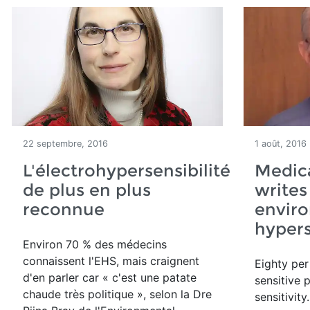
22 septembre, 2016
1 août, 2016
L'électrohypersensibilité
Medica
de plus en plus
writes
reconnue
envir
hypers
Environ 70 % des médecins
connaissent l'EHS, mais craignent
Eighty per
d'en parler car « c'est une patate
sensitive 
chaude très politique », selon la Dre
sensitivity.